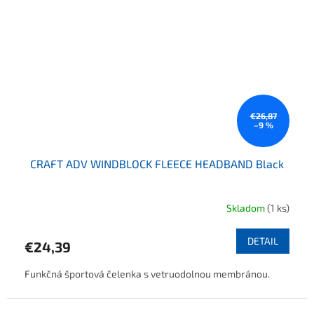
€26,87
–9 %
CRAFT ADV WINDBLOCK FLEECE HEADBAND Black
Skladom
(1 ks)
DETAIL
€24,39
Funkčná športová čelenka s vetruodolnou membránou.