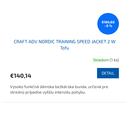
€155,02
–9 %
CRAFT ADV NORDIC TRAINING SPEED JACKET 2 W
Tofu
Skladom
(1 ks)
DETAIL
€140,14
Vysoko funkčná dámska bežkárska bunda, určená pre
strednú prípadne vyššiu intenzitu pohybu.