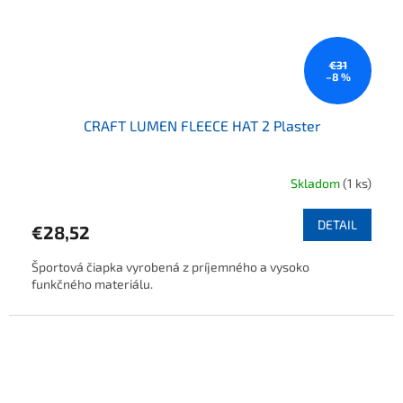
€31
–8 %
CRAFT LUMEN FLEECE HAT 2 Plaster
Skladom
(1 ks)
DETAIL
€28,52
Športová čiapka vyrobená z príjemného a vysoko
funkčného materiálu.