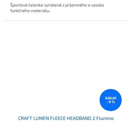
Športová čelenka vyrobená z príjemného a vysoko
funkčného materiálu.
€26,87
–9 %
CRAFT LUMEN FLEECE HEADBAND 2 Flumino