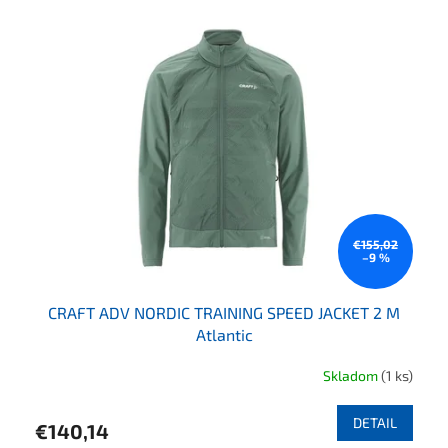
€155,02
–9 %
CRAFT ADV NORDIC TRAINING SPEED JACKET 2 M
Atlantic
Skladom
(1 ks)
DETAIL
€140,14