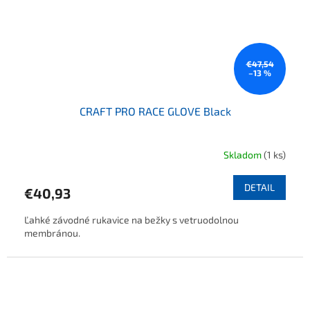
€47,54
–13 %
CRAFT PRO RACE GLOVE Black
Skladom
(1 ks)
DETAIL
€40,93
Ľahké závodné rukavice na bežky s vetruodolnou
membránou.