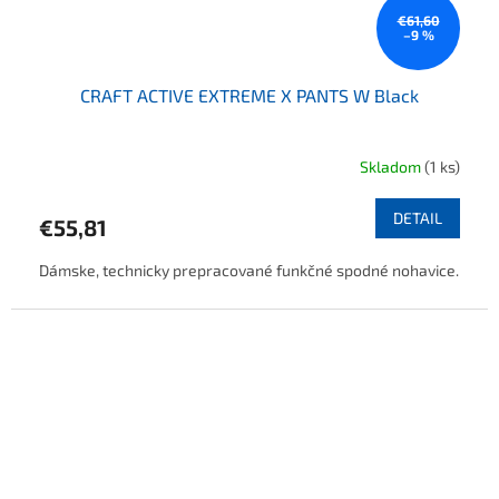
€61,60
–9 %
CRAFT ACTIVE EXTREME X PANTS W Black
Skladom
(1 ks)
DETAIL
€55,81
Dámske, technicky prepracované funkčné spodné nohavice.