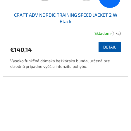
CRAFT ADV NORDIC TRAINING SPEED JACKET 2 W
Black
Skladom
(1 ks)
DETAIL
€140,14
Vysoko funkčná dámska bežkárska bunda, určená pre
strednú prípadne vyššiu intenzitu pohybu.