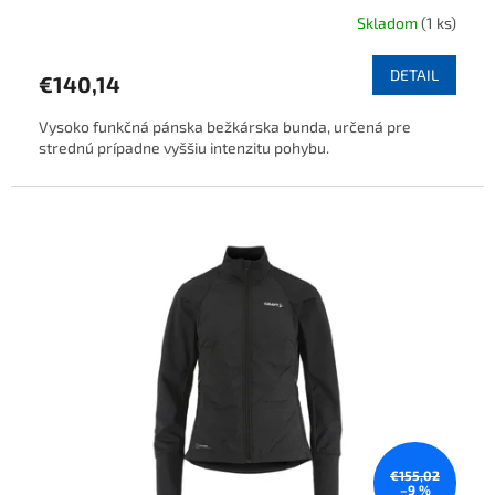
Skladom
(1 ks)
DETAIL
€140,14
Vysoko funkčná pánska bežkárska bunda, určená pre
strednú prípadne vyššiu intenzitu pohybu.
€155,02
–9 %