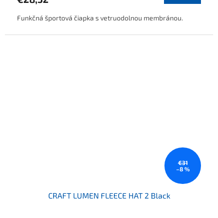
Funkčná športová čiapka s vetruodolnou membránou.
€31
–8 %
CRAFT LUMEN FLEECE HAT 2 Black