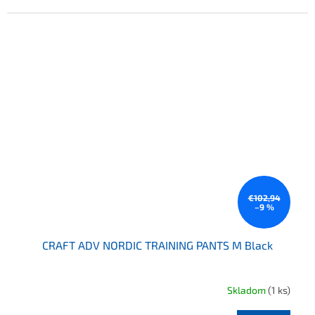
€102,94
–9 %
CRAFT ADV NORDIC TRAINING PANTS M Black
Skladom
(1 ks)