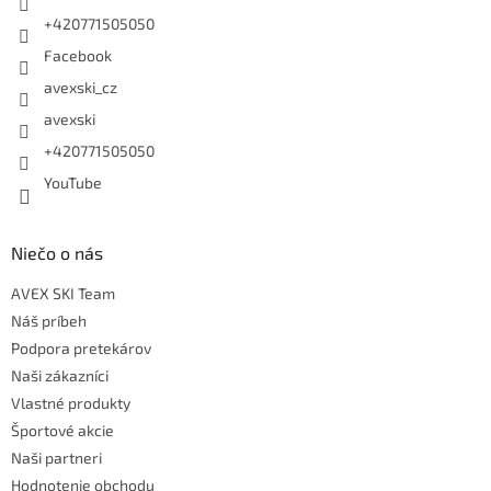
+420771505050
Facebook
avexski_cz
avexski
+420771505050
YouTube
Niečo o nás
AVEX SKI Team
Náš príbeh
Podpora pretekárov
Naši zákazníci
Vlastné produkty
Športové akcie
Naši partneri
Hodnotenie obchodu