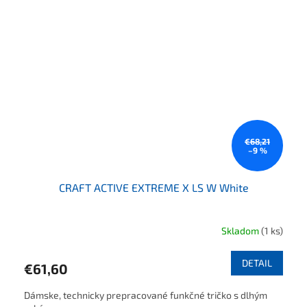
€68,21
–9 %
CRAFT ACTIVE EXTREME X LS W White
Skladom
(1 ks)
DETAIL
€61,60
Dámske, technicky prepracované funkčné tričko s dlhým