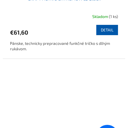
Skladom
(1 ks)
DETAIL
€61,60
Pánske, technicky prepracované funkčné tričko s dlhým
rukávom.