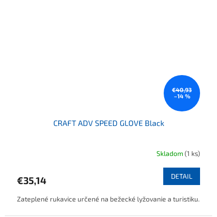
€40,93
–14 %
CRAFT ADV SPEED GLOVE Black
Skladom
(1 ks)
DETAIL
€35,14
Zateplené rukavice určené na bežecké lyžovanie a turistiku.