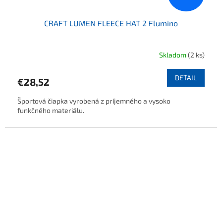
CRAFT LUMEN FLEECE HAT 2 Flumino
Skladom
(2 ks)
DETAIL
€28,52
Športová čiapka vyrobená z príjemného a vysoko
funkčného materiálu.