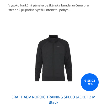
Vysoko funkčná pánska bežkárska bunda, určená pre
strednú prípadne vyššiu intenzitu pohybu.
€155,02
–9 %
CRAFT ADV NORDIC TRAINING SPEED JACKET 2 M
Black