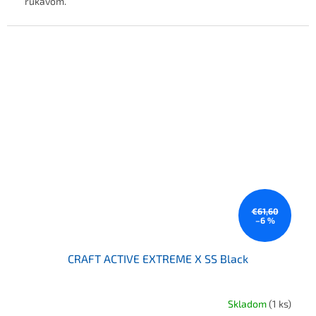
rukávom.
€61,60
–6 %
CRAFT ACTIVE EXTREME X SS Black
Skladom
(1 ks)