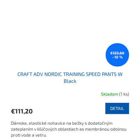
€123,60
–10 %
CRAFT ADV NORDIC TRAINING SPEED PANTS W
Black
Skladom
(1 ks)
DETAIL
€111,20
Dámske, elastické nohavice na bežky s dodatočným
zateplením v kľúčových oblastiach as membránou odolnou
proti vode a vetru.