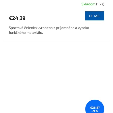
Skladom
(1 ks)
DETAIL
€24,39
Športová čelenka vyrobená z príjemného a vysoko
funkčného materiálu.
€26,87
–9 %