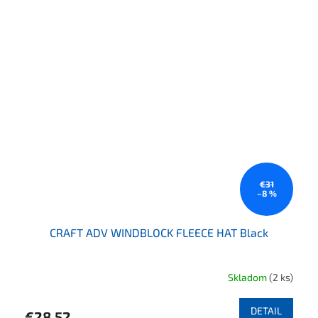
€31
–8 %
CRAFT ADV WINDBLOCK FLEECE HAT Black
Skladom
(2 ks)
DETAIL
€28,52