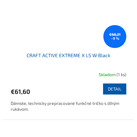
€68,21
–9 %
CRAFT ACTIVE EXTREME X LS W Black
Skladom
(1 ks)
DETAIL
€61,60
Dámske, technicky prepracované funkčné tričko s dlhým
rukávom.