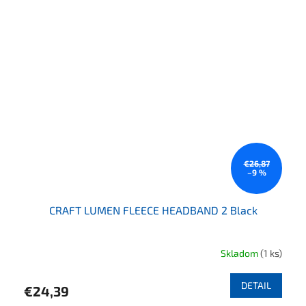
€26,87
–9 %
CRAFT LUMEN FLEECE HEADBAND 2 Black
Skladom
(1 ks)
DETAIL
€24,39