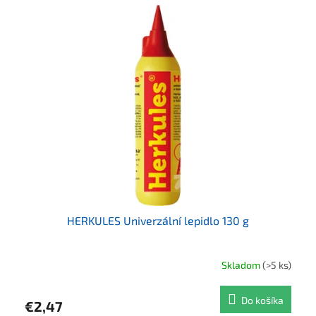
HERKULES Univerzální lepidlo 130 g
Skladom
(>5 ks)
Do košíka
€2,47