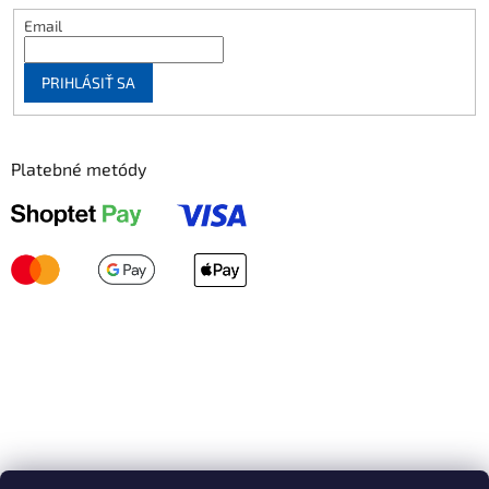
Email
PRIHLÁSIŤ SA
Platebné metódy