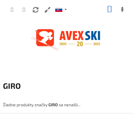
Prejsť na obsah
NÁKUP
GIRO
Žiadne produkty značky
GIRO
sa nenašli...
Zápätie