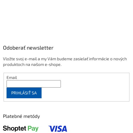
Odoberať newsletter
Vložte svoj e-mail a my Vám budeme zasielať informácie o nových
produktoch na našom e-shope.
Email
PRIHLÁSIŤ SA
Platebné metódy