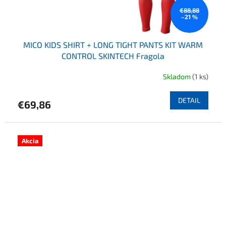
€88,88
–21 %
MICO KIDS SHIRT + LONG TIGHT PANTS KIT WARM
CONTROL SKINTECH Fragola
Skladom
(1 ks)
DETAIL
€69,86
Akcia