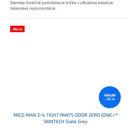
Dámske funkčné podvliekacie tričko z oficiálnej kolekcie
talianskej reprezentácie.
Akcia
€69,86
–29 %
MICO MAN 3/4 TIGHT PANTS ODOR ZERO IONIC+®
SKINTECH Slate Grey