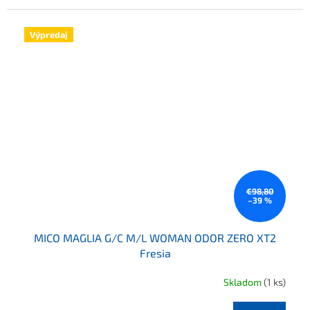
Výpredaj
€98,80
–39 %
MICO MAGLIA G/C M/L WOMAN ODOR ZERO XT2
Fresia
Skladom
(1 ks)