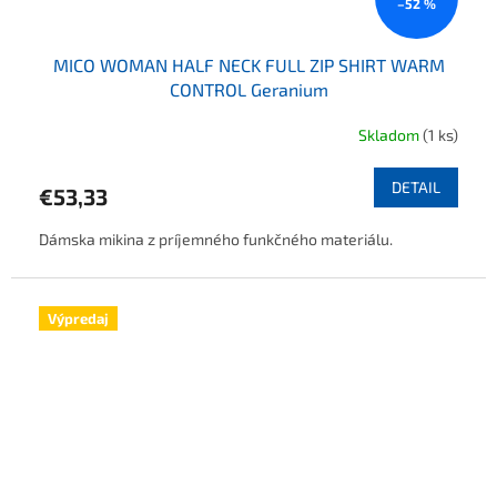
–52 %
MICO WOMAN HALF NECK FULL ZIP SHIRT WARM
CONTROL Geranium
Skladom
(1 ks)
DETAIL
€53,33
Dámska mikina z príjemného funkčného materiálu.
Výpredaj