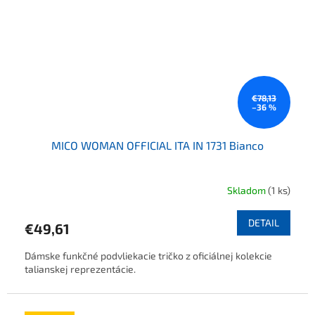
€78,13
–36 %
MICO WOMAN OFFICIAL ITA IN 1731 Bianco
Skladom
(1 ks)
DETAIL
€49,61
Dámske funkčné podvliekacie tričko z oficiálnej kolekcie
talianskej reprezentácie.