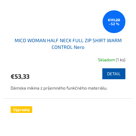
€111,20
–52 %
MICO WOMAN HALF NECK FULL ZIP SHIRT WARM
CONTROL Nero
Skladom
(1 ks)
DETAIL
€53,33
Dámska mikina z príjemného funkčného materiálu.
Výpredaj