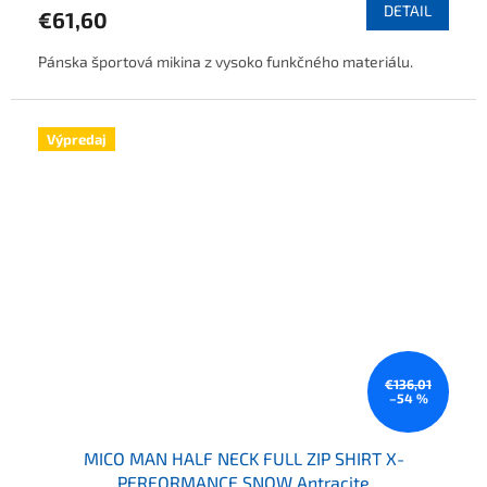
DETAIL
€61,60
Pánska športová mikina z vysoko funkčného materiálu.
Výpredaj
€136,01
–54 %
MICO MAN HALF NECK FULL ZIP SHIRT X-
PERFORMANCE SNOW Antracite