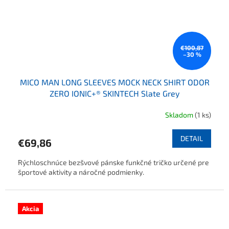
€100,87
–30 %
MICO MAN LONG SLEEVES MOCK NECK SHIRT ODOR
ZERO IONIC+® SKINTECH Slate Grey
Skladom
(1 ks)
DETAIL
€69,86
Rýchloschnúce bezšvové pánske funkčné tričko určené pre
športové aktivity a náročné podmienky.
Akcia