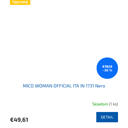
Výpredaj
€78,13
–36 %
MICO WOMAN OFFICIAL ITA IN 1731 Nero
Skladom
(1 ks)
DETAIL
€49,61