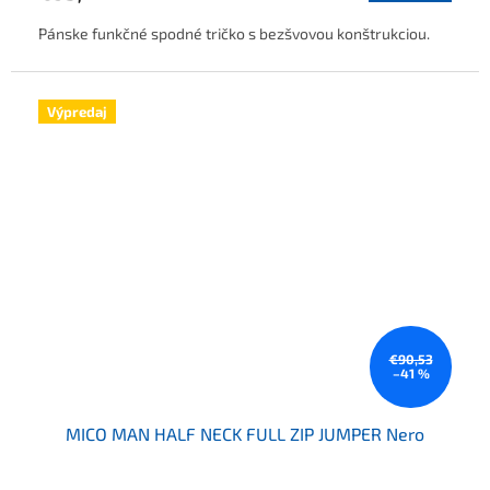
Pánske funkčné spodné tričko s bezšvovou konštrukciou.
Výpredaj
€90,53
–41 %
MICO MAN HALF NECK FULL ZIP JUMPER Nero