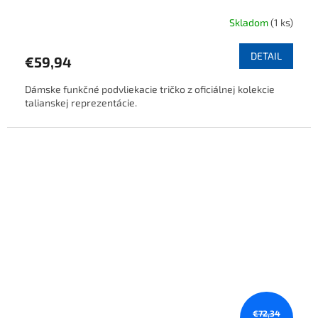
Skladom
(1 ks)
DETAIL
€59,94
Dámske funkčné podvliekacie tričko z oficiálnej kolekcie
talianskej reprezentácie.
€72,34