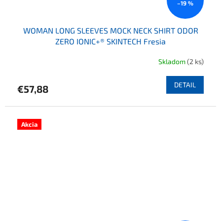
–19 %
WOMAN LONG SLEEVES MOCK NECK SHIRT ODOR
ZERO IONIC+® SKINTECH Fresia
Skladom
(2 ks)
DETAIL
€57,88
Akcia