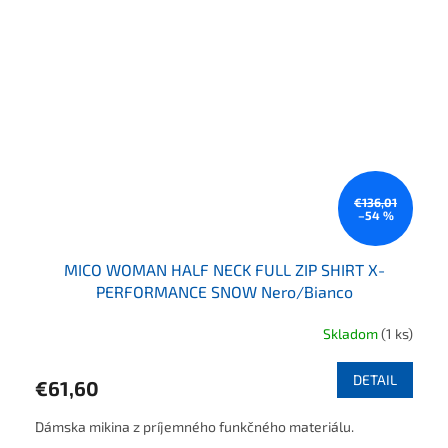
€136,01
–54 %
MICO WOMAN HALF NECK FULL ZIP SHIRT X-
PERFORMANCE SNOW Nero/Bianco
Skladom
(1 ks)
DETAIL
€61,60
Dámska mikina z príjemného funkčného materiálu.