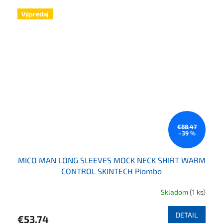
Výpredaj
€88,47
–39 %
MICO MAN LONG SLEEVES MOCK NECK SHIRT WARM
CONTROL SKINTECH Piombo
Skladom
(1 ks)
DETAIL
€53,74