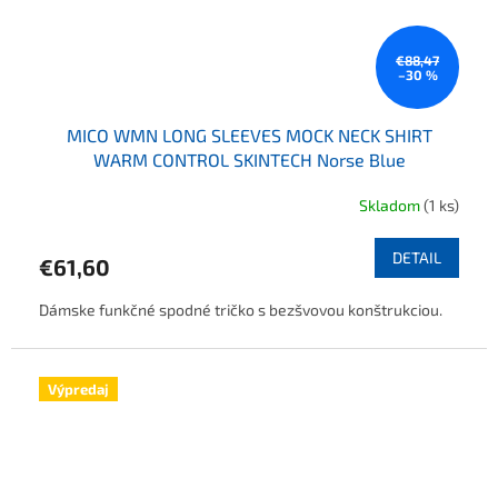
€88,47
–30 %
MICO WMN LONG SLEEVES MOCK NECK SHIRT
WARM CONTROL SKINTECH Norse Blue
Skladom
(1 ks)
DETAIL
€61,60
Dámske funkčné spodné tričko s bezšvovou konštrukciou.
Výpredaj