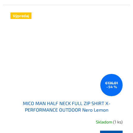
Výpredaj
€136,01
–54 %
MICO MAN HALF NECK FULL ZIP SHIRT X-
PERFORMANCE OUTDOOR Nero Lemon
Skladom
(1 ks)