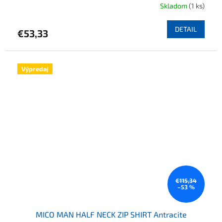
Skladom
(1 ks)
DETAIL
€53,33
Výpredaj
€115,34
–53 %
MICO MAN HALF NECK ZIP SHIRT Antracite