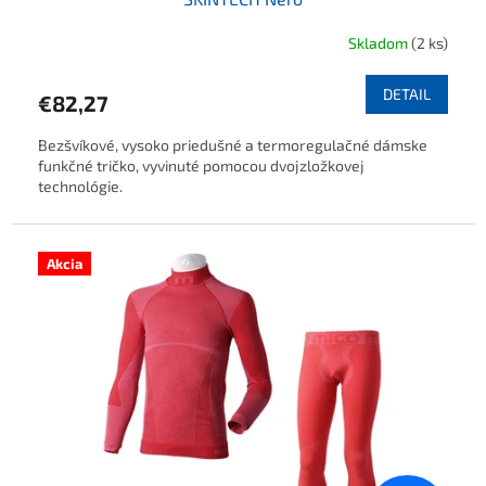
Skladom
(2 ks)
DETAIL
€82,27
Bezšvíkové, vysoko priedušné a termoregulačné dámske
funkčné tričko, vyvinuté pomocou dvojzložkovej
technológie.
Akcia