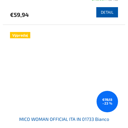
DETAIL
€59,94
Výpredaj
€78,13
–23 %
MICO WOMAN OFFICIAL ITA IN 01733 Bianco