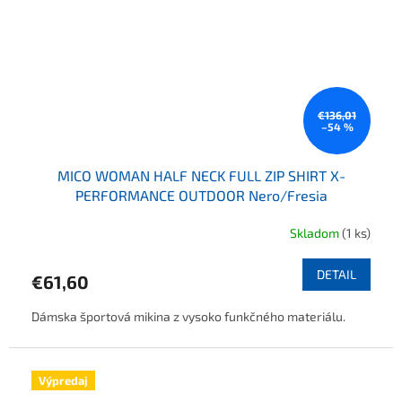
€136,01
–54 %
MICO WOMAN HALF NECK FULL ZIP SHIRT X-
PERFORMANCE OUTDOOR Nero/Fresia
Skladom
(1 ks)
DETAIL
€61,60
Dámska športová mikina z vysoko funkčného materiálu.
Výpredaj