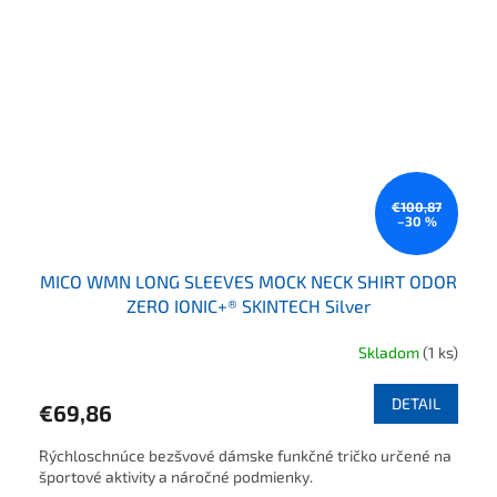
€100,87
–30 %
MICO WMN LONG SLEEVES MOCK NECK SHIRT ODOR
ZERO IONIC+® SKINTECH Silver
Skladom
(1 ks)
DETAIL
€69,86
Rýchloschnúce bezšvové dámske funkčné tričko určené na
športové aktivity a náročné podmienky.