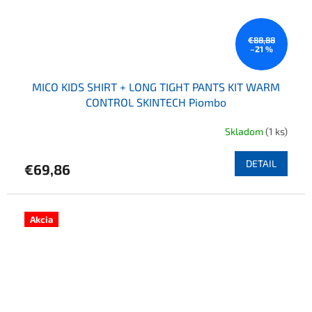
€88,88
–21 %
MICO KIDS SHIRT + LONG TIGHT PANTS KIT WARM
CONTROL SKINTECH Piombo
Skladom
(1 ks)
DETAIL
€69,86
Akcia