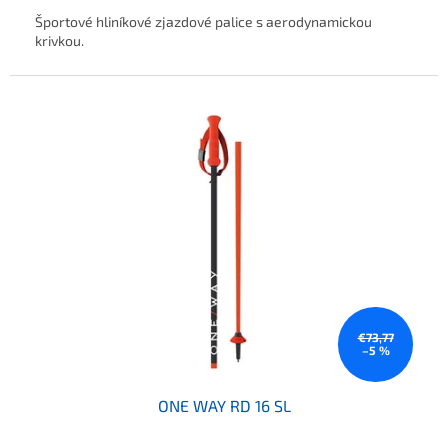
Športové hliníkové zjazdové palice s aerodynamickou
krivkou.
€73,77
–5 %
ONE WAY RD 16 SL