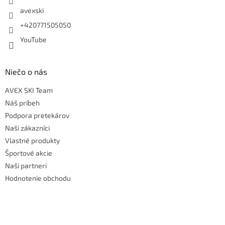
avexski
+420771505050
YouTube
Niečo o nás
AVEX SKI Team
Náš príbeh
Podpora pretekárov
Naši zákazníci
Vlastné produkty
Športové akcie
Naši partneri
Hodnotenie obchodu