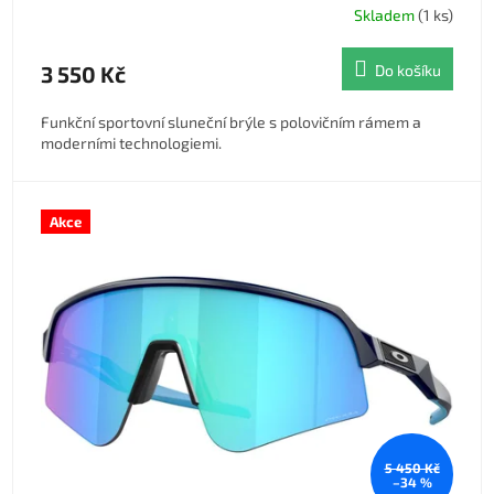
Skladem
(1 ks)
3 550 Kč
Do košíku
Funkční sportovní sluneční brýle s polovičním rámem a
moderními technologiemi.
Akce
5 450 Kč
–34 %