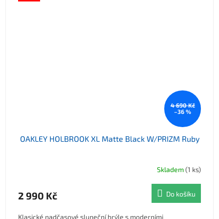
4 690 Kč
–36 %
OAKLEY HOLBROOK XL Matte Black W/PRIZM Ruby
Skladem
(1 ks)
2 990 Kč
Do košíku
Klasické nadčasové sluneční brýle s moderními