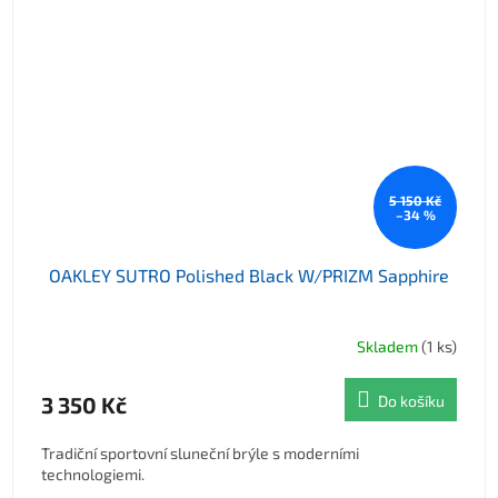
5 150 Kč
–34 %
OAKLEY SUTRO Polished Black W/PRIZM Sapphire
Skladem
(1 ks)
3 350 Kč
Do košíku
Tradiční sportovní sluneční brýle s moderními
technologiemi.