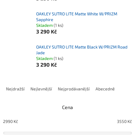
OAKLEY SUTRO LITE Matte White W/PRIZM
Sapphire
Skladem
(1 ks)
3 290 Kč
OAKLEY SUTRO LITE Matte Black W/PRIZM Road
Jade
Skladem
(1 ks)
3 290 Kč
Řazení produktů
Nejdražší
Nejlevnější
Nejprodávanější
Abecedně
Cena
2990
Kč
3550
Kč