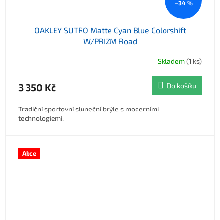
–34 %
OAKLEY SUTRO Matte Cyan Blue Colorshift
W/PRIZM Road
Skladem
(1 ks)
3 350 Kč
Do košíku
Tradiční sportovní sluneční brýle s moderními
technologiemi.
Akce