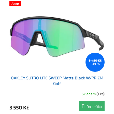
Akce
5 450 Kč
–34 %
OAKLEY SUTRO LITE SWEEP Matte Black W/PRIZM
Golf
Skladem
(1 ks)
3 550 Kč
Do košíku