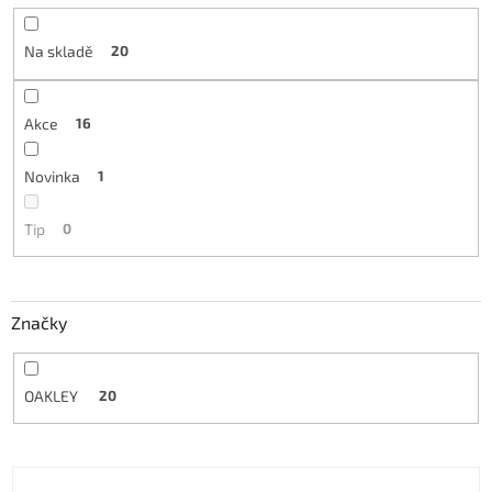
Na skladě
20
Akce
16
Novinka
1
Tip
0
Značky
OAKLEY
20
Výpis produktů