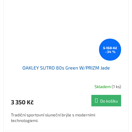
5 150 Kč
–34 %
OAKLEY SUTRO 80s Green W/PRIZM Jade
Skladem
(1 ks)
3 350 Kč
Do košíku
Tradiční sportovní sluneční brýle s moderními
technologiemi.