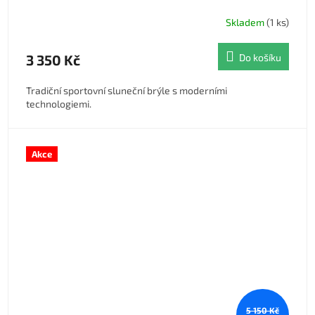
Skladem
(1 ks)
3 350 Kč
Do košíku
Tradiční sportovní sluneční brýle s moderními
technologiemi.
Akce
5 150 Kč