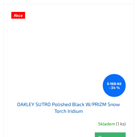
Akce
5 150 Kč
–34 %
OAKLEY SUTRO Polished Black W/PRIZM Snow
Torch Iridium
Skladem
(1 ks)