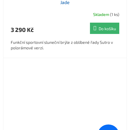
Jade
Skladem
(1 ks)
3 290 Kč
Do košíku
Funkční sportovní sluneční brýle z oblíbené řady Sutro v
polorámové verzi.