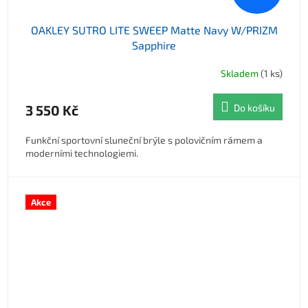
OAKLEY SUTRO LITE SWEEP Matte Navy W/PRIZM
Sapphire
Skladem
(1 ks)
3 550 Kč
Do košíku
Funkční sportovní sluneční brýle s polovičním rámem a
moderními technologiemi.
Akce