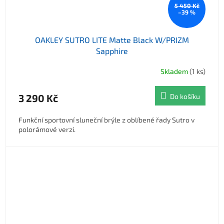
5 450 Kč
–39 %
OAKLEY SUTRO LITE Matte Black W/PRIZM
Sapphire
Skladem
(1 ks)
3 290 Kč
Do košíku
Funkční sportovní sluneční brýle z oblíbené řady Sutro v
polorámové verzi.