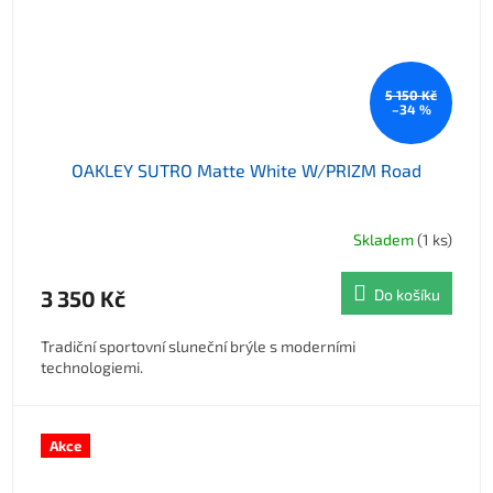
5 150 Kč
–34 %
OAKLEY SUTRO Matte White W/PRIZM Road
Skladem
(1 ks)
3 350 Kč
Do košíku
Tradiční sportovní sluneční brýle s moderními
technologiemi.
Akce