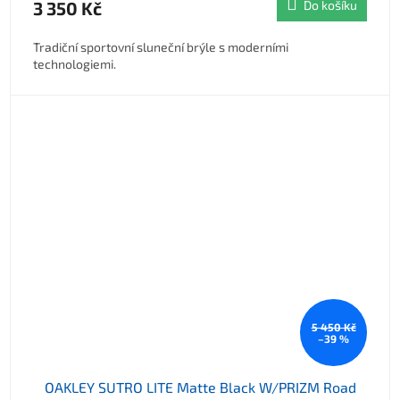
3 350 Kč
Do košíku
Tradiční sportovní sluneční brýle s moderními
technologiemi.
5 450 Kč
–39 %
OAKLEY SUTRO LITE Matte Black W/PRIZM Road