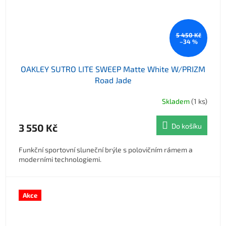
5 450 Kč
–34 %
OAKLEY SUTRO LITE SWEEP Matte White W/PRIZM
Road Jade
Skladem
(1 ks)
3 550 Kč
Do košíku
Funkční sportovní sluneční brýle s polovičním rámem a
moderními technologiemi.
Akce