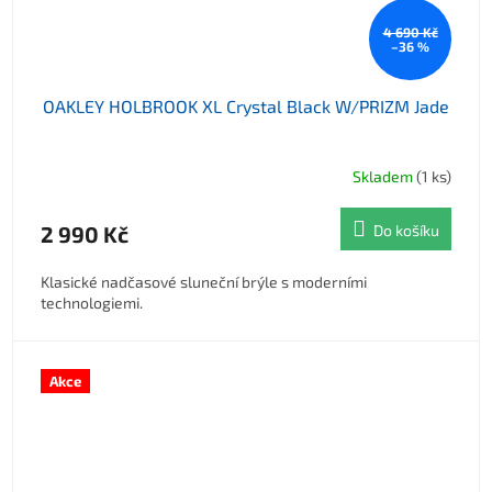
4 690 Kč
–36 %
OAKLEY HOLBROOK XL Crystal Black W/PRIZM Jade
Skladem
(1 ks)
2 990 Kč
Do košíku
Klasické nadčasové sluneční brýle s moderními
technologiemi.
Akce