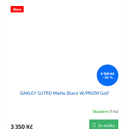
Akce
5 150 Kč
–34 %
OAKLEY SUTRO Matte Black W/PRIZM Golf
Skladem
(1 ks)
3 350 Kč
Do košíku