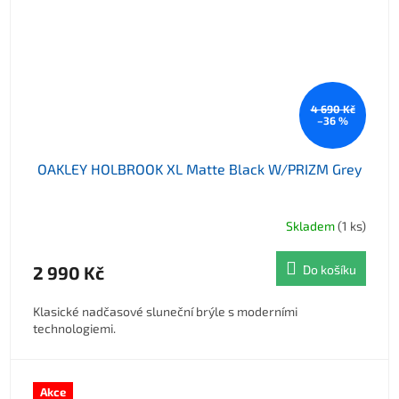
4 690 Kč
–36 %
OAKLEY HOLBROOK XL Matte Black W/PRIZM Grey
Skladem
(1 ks)
2 990 Kč
Do košíku
Klasické nadčasové sluneční brýle s moderními
technologiemi.
Akce