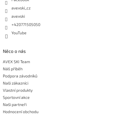
avexski_cz
avexski
+420771505050
YouTube
Něco o nás
AVEX SKI Team
Náš příběh
Podpora závodníků
Naši zákazníci
Vlastní produkty
Sportovní akce
Naši partneři
Hodnocení obchodu