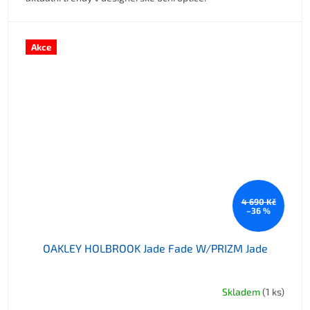
Akce
4 690 Kč
–36 %
OAKLEY HOLBROOK Jade Fade W/PRIZM Jade
Skladem
(1 ks)