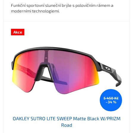
Funkční sportovní sluneční brýle s polovičním rámem a
moderními technologiemi.
Akce
5 450 Kč
–34 %
OAKLEY SUTRO LITE SWEEP Matte Black W/PRIZM
Road