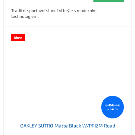
Tradiční sportovní sluneční brýle s moderními
technologiemi.
Akce
5 150 Kč
–34 %
OAKLEY SUTRO Matte Black W/PRIZM Road