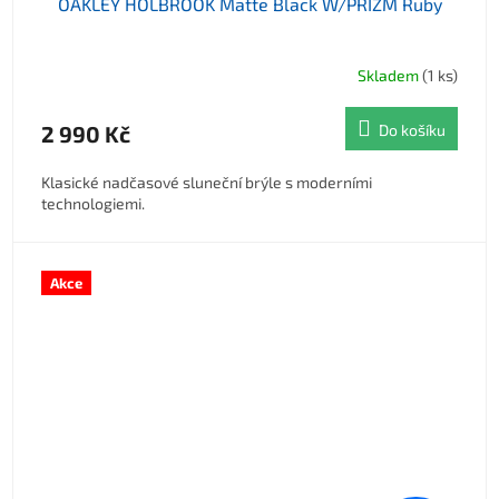
OAKLEY HOLBROOK Matte Black W/PRIZM Ruby
Skladem
(1 ks)
2 990 Kč
Do košíku
Klasické nadčasové sluneční brýle s moderními
technologiemi.
Akce