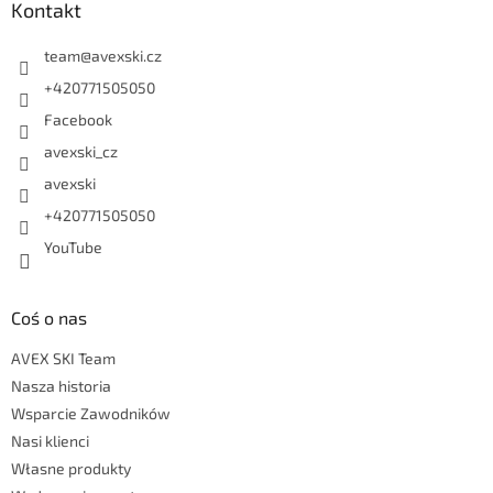
Kontakt
team
@
avexski.cz
+420771505050
Facebook
avexski_cz
avexski
+420771505050
YouTube
Coś o nas
AVEX SKI Team
Nasza historia
Wsparcie Zawodników
Nasi klienci
Własne produkty