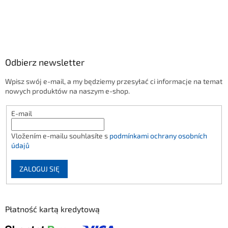
Odbierz newsletter
Wpisz swój e-mail, a my będziemy przesyłać ci informacje na temat
nowych produktów na naszym e-shop.
E-mail
Vložením e-mailu souhlasíte s
podmínkami ochrany osobních
údajů
ZALOGUJ SIĘ
Płatność kartą kredytową