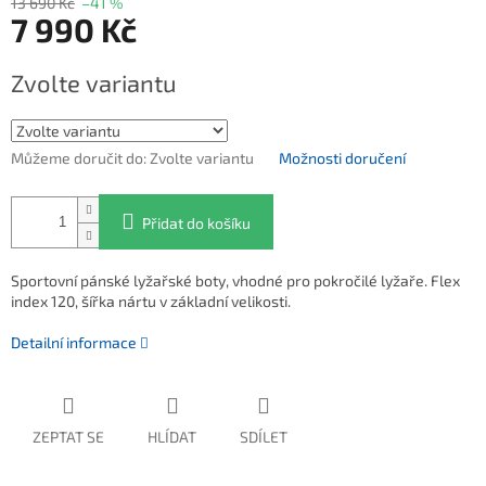
13 690 Kč
–41 %
7 990 Kč
Měrná cena:
Zvolte variantu
Můžeme doručit do:
Zvolte variantu
Možnosti doručení
Přidat do košíku
Sportovní pánské lyžařské boty, vhodné pro pokročilé lyžaře. Flex
index 120, šířka nártu v základní velikosti.
Detailní informace
ZEPTAT SE
HLÍDAT
SDÍLET