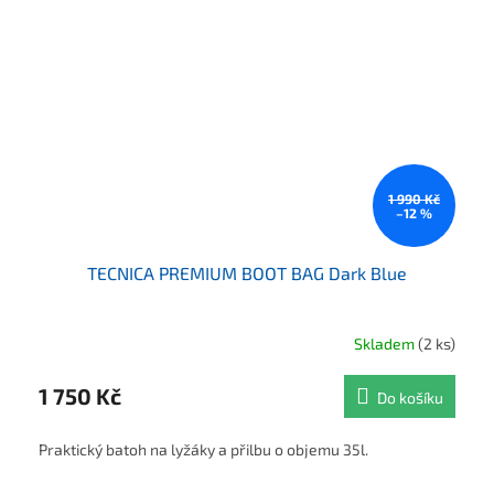
1 990 Kč
–12 %
TECNICA PREMIUM BOOT BAG Dark Blue
Skladem
(2 ks)
1 750 Kč
Do košíku
Praktický batoh na lyžáky a přilbu o objemu 35l.