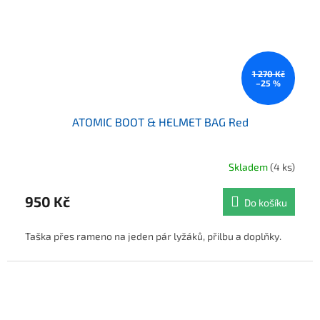
1 270 Kč
–25 %
ATOMIC BOOT & HELMET BAG Red
Skladem
(4 ks)
950 Kč
Do košíku
Taška přes rameno na jeden pár lyžáků, přilbu a doplňky.