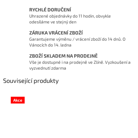
RYCHLÉ DORUČENÍ
Uhrazené objednávky do 11 hodin, obvykle
odesíláme ve stejný den
ZÁRUKA VRÁCENÍ ZBOŽÍ
Garantujeme výměnu / vrácení zboží do 14 dnů. O
Vánocích do 14. ledna
ZBOŽÍ SKLADEM NA PRODEJNĚ
Vše je dostupné i na prodejně ve Zlíně. Vyzkoušení a
vyzvednutí zdarma
Související produkty
Akce