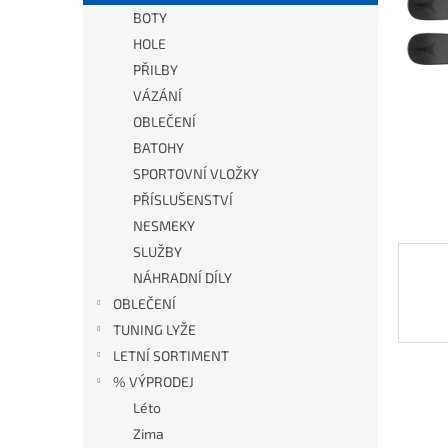
BOTY
HOLE
PŘILBY
VÁZÁNÍ
OBLEČENÍ
BATOHY
SPORTOVNÍ VLOŽKY
PŘÍSLUŠENSTVÍ
NESMEKY
SLUŽBY
NÁHRADNÍ DÍLY
OBLEČENÍ
TUNING LYŽE
LETNÍ SORTIMENT
% VÝPRODEJ
Léto
Zima