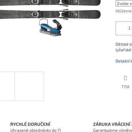
Můžeme d
Dětské s
lyžařské
Detailní
TISK
RYCHLÉ DORUČENÍ
ZÁRUKA VRÁCENÍ 
Uhrazené objednávky do 11
Garantujeme výměn