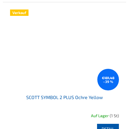
Verkauf
€181,48
–39 %
SCOTT SYMBOL 2 PLUS Ochre Yellow
Auf Lager
(1 St)
DETAIL