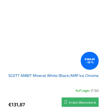
€160,81
–18 %
SCOTT AMBIT Mineral White/Black/AMP Ice Chrome
Auf Lager
(1 St)
In den Warenkorb
€131,87