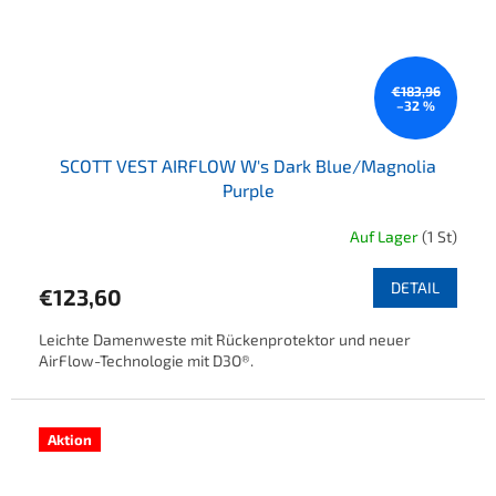
€183,96
–32 %
SCOTT VEST AIRFLOW W's Dark Blue/Magnolia
Purple
Auf Lager
(1 St)
DETAIL
€123,60
Leichte Damenweste mit Rückenprotektor und neuer
AirFlow-Technologie mit D3O®.
Aktion