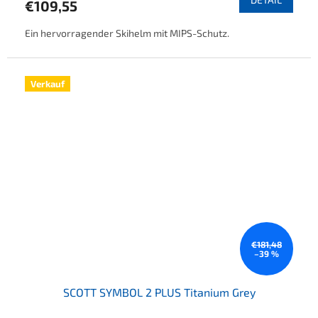
€109,55
Ein hervorragender Skihelm mit MIPS-Schutz.
Verkauf
€181,48
–39 %
SCOTT SYMBOL 2 PLUS Titanium Grey