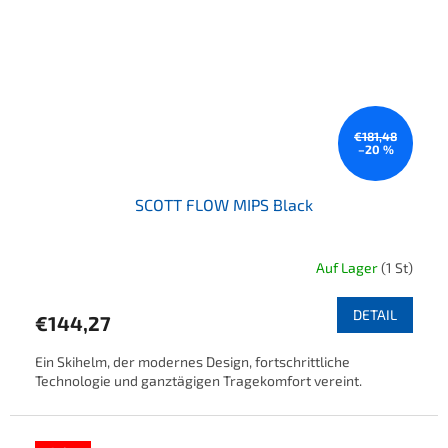
€181,48
–20 %
SCOTT FLOW MIPS Black
Auf Lager
(1 St)
DETAIL
€144,27
Ein Skihelm, der modernes Design, fortschrittliche
Technologie und ganztägigen Tragekomfort vereint.