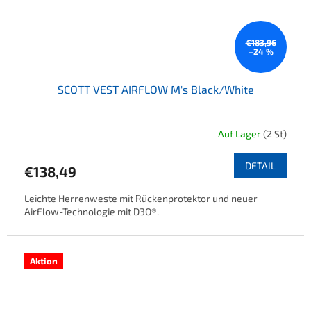
€183,96
–24 %
SCOTT VEST AIRFLOW M's Black/White
Auf Lager
(2 St)
DETAIL
€138,49
Leichte Herrenweste mit Rückenprotektor und neuer
AirFlow-Technologie mit D3O®.
Aktion