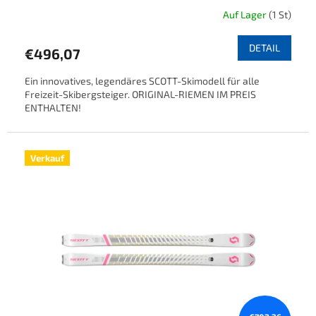
Auf Lager
(1 St)
DETAIL
€496,07
Ein innovatives, legendäres SCOTT-Skimodell für alle
Freizeit-Skibergsteiger. ORIGINAL-RIEMEN IM PREIS
ENTHALTEN!
Verkauf