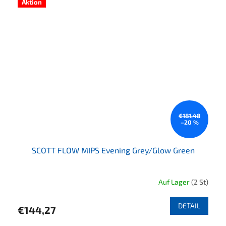
Aktion
€181,48
–20 %
SCOTT FLOW MIPS Evening Grey/Glow Green
Auf Lager
(2 St)
DETAIL
€144,27