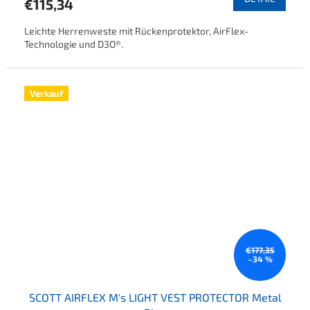
€115,34
Leichte Herrenweste mit Rückenprotektor, AirFlex-
Technologie und D3O®.
Verkauf
€177,35
–34 %
SCOTT AIRFLEX M's LIGHT VEST PROTECTOR Metal