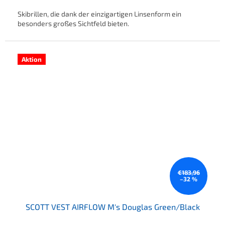
Skibrillen, die dank der einzigartigen Linsenform ein
besonders großes Sichtfeld bieten.
Aktion
€183,96
–32 %
SCOTT VEST AIRFLOW M's Douglas Green/Black