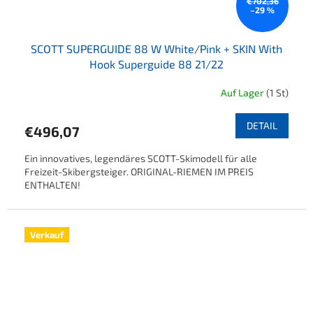
€702,36
–29 %
SCOTT SUPERGUIDE 88 W White/Pink + SKIN With
Hook Superguide 88 21/22
Auf Lager
(1 St)
DETAIL
€496,07
Ein innovatives, legendäres SCOTT-Skimodell für alle
Freizeit-Skibergsteiger. ORIGINAL-RIEMEN IM PREIS
ENTHALTEN!
Verkauf