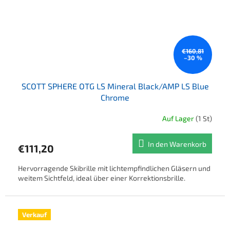
€160,81
–30 %
SCOTT SPHERE OTG LS Mineral Black/AMP LS Blue
Chrome
Auf Lager
(1 St)
In den Warenkorb
€111,20
Hervorragende Skibrille mit lichtempfindlichen Gläsern und
weitem Sichtfeld, ideal über einer Korrektionsbrille.
Verkauf