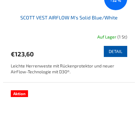
–32 %
SCOTT VEST AIRFLOW M's Solid Blue/White
Auf Lager
(1 St)
DETAIL
€123,60
Leichte Herrenweste mit Rückenprotektor und neuer
AirFlow-Technologie mit D3O®.
Aktion