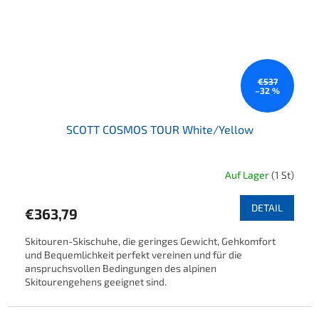
€537
–32 %
SCOTT COSMOS TOUR White/Yellow
Auf Lager
(1 St)
DETAIL
€363,79
Skitouren-Skischuhe, die geringes Gewicht, Gehkomfort
und Bequemlichkeit perfekt vereinen und für die
anspruchsvollen Bedingungen des alpinen
Skitourengehens geeignet sind.