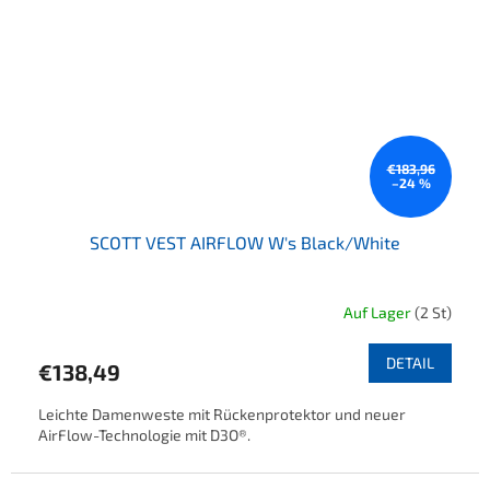
€183,96
–24 %
SCOTT VEST AIRFLOW W's Black/White
Auf Lager
(2 St)
DETAIL
€138,49
Leichte Damenweste mit Rückenprotektor und neuer
AirFlow-Technologie mit D3O®.