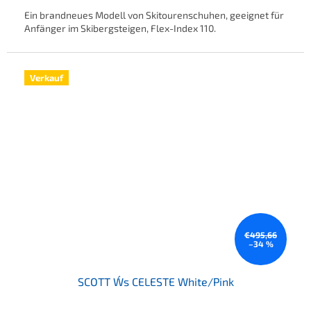
Ein brandneues Modell von Skitourenschuhen, geeignet für
Anfänger im Skibergsteigen, Flex-Index 110.
Verkauf
€495,66
–34 %
SCOTT W´s CELESTE White/Pink