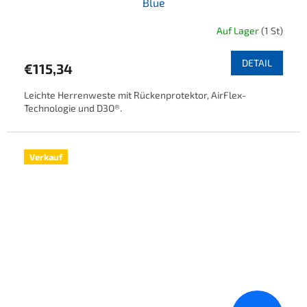
Blue
Auf Lager
(1 St)
DETAIL
€115,34
Leichte Herrenweste mit Rückenprotektor, AirFlex-
Technologie und D3O®.
Verkauf