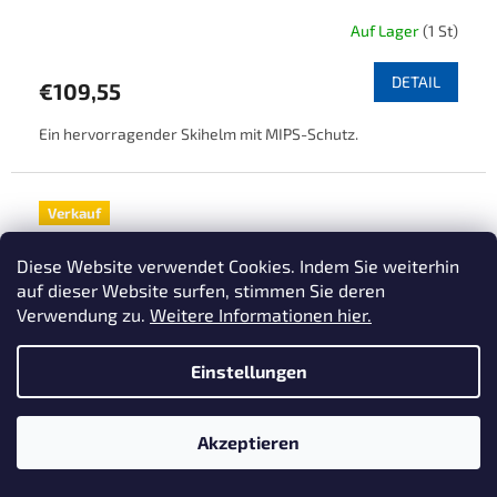
Auf Lager
(1 St)
DETAIL
€109,55
Ein hervorragender Skihelm mit MIPS-Schutz.
Verkauf
Diese Website verwendet Cookies. Indem Sie weiterhin
auf dieser Website surfen, stimmen Sie deren
Verwendung zu.
Weitere Informationen hier.
Einstellungen
Akzeptieren
€144,27
–25 %