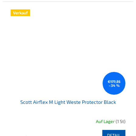
Verkauf
€177,35
–34 %
Scott Airflex M Light Weste Protector Black
Auf Lager
(1 St)
DETAIL