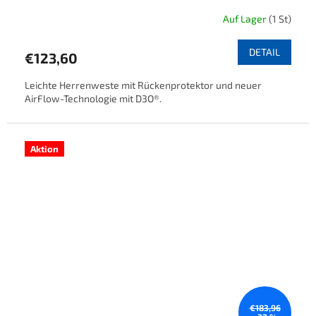
Auf Lager
(1 St)
DETAIL
€123,60
Leichte Herrenweste mit Rückenprotektor und neuer
AirFlow-Technologie mit D3O®.
Aktion
€183,96