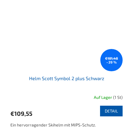
€181,48
–39 %
Helm Scott Symbol 2 plus Schwarz
Auf Lager
(1 St)
DETAIL
€109,55
Ein hervorragender Skihelm mit MIPS-Schutz.