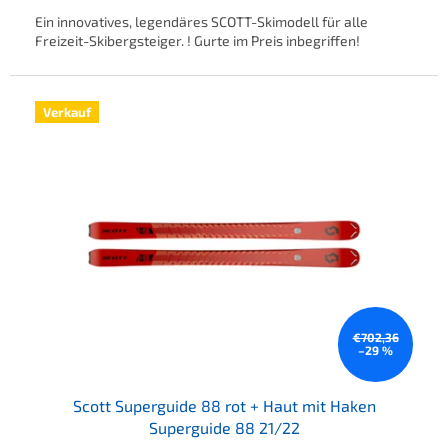
Ein innovatives, legendäres SCOTT-Skimodell für alle
Freizeit-Skibergsteiger. ! Gurte im Preis inbegriffen!
Verkauf
€702,36
–29 %
Scott Superguide 88 rot + Haut mit Haken
Superguide 88 21/22