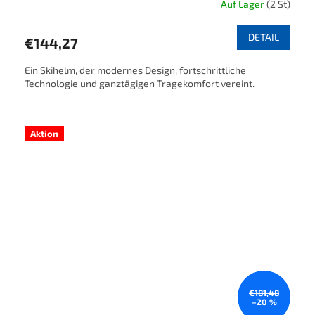
Auf Lager
(2 St)
DETAIL
€144,27
Ein Skihelm, der modernes Design, fortschrittliche
Technologie und ganztägigen Tragekomfort vereint.
Aktion
€181,48
–20 %