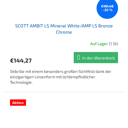
€181,48
–20 %
SCOTT AMBIT LS Mineral White/AMP LS Bronze
Chrome
Auf Lager
(1 St)
In den Warenkorb
€144,27
Skibrille mit einem besonders großen Sichtfeld dank der
einzigartigen Linsenform mit lichtempfindlicher
Technologie.
Aktion