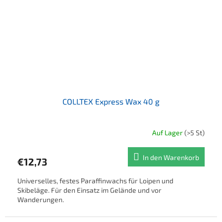
COLLTEX Express Wax 40 g
Auf Lager
(>5 St)
In den Warenkorb
€12,73
Universelles, festes Paraffinwachs für Loipen und
Skibeläge. Für den Einsatz im Gelände und vor
Wanderungen.