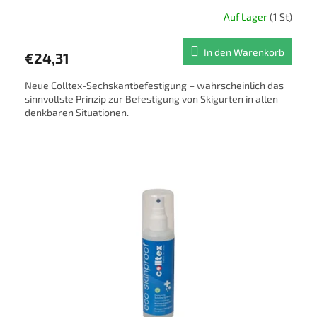
Auf Lager
(1 St)
In den Warenkorb
€24,31
Neue Colltex-Sechskantbefestigung – wahrscheinlich das
sinnvollste Prinzip zur Befestigung von Skigurten in allen
denkbaren Situationen.