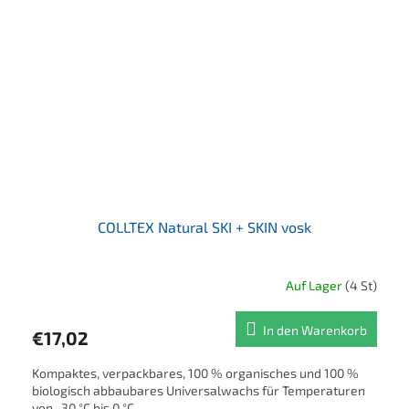
COLLTEX Natural SKI + SKIN vosk
Auf Lager
(4 St)
In den Warenkorb
€17,02
Kompaktes, verpackbares, 100 % organisches und 100 %
biologisch abbaubares Universalwachs für Temperaturen
von -30 °C bis 0 °C.