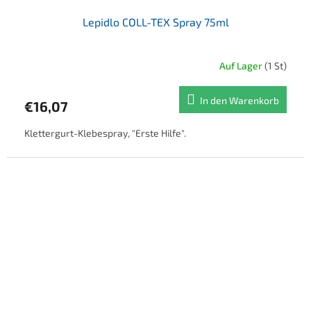
Lepidlo COLL-TEX Spray 75ml
Auf Lager
(1 St)
In den Warenkorb
€16,07
Klettergurt-Klebespray, "Erste Hilfe".