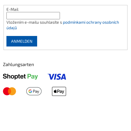
E-Mail
Vložením e-mailu souhlasíte s
podmínkami ochrany osobních
údajů
ANMELDEN
Zahlungsarten