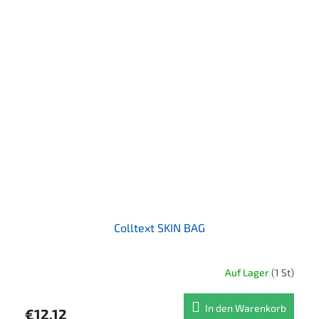
Colltext SKIN BAG
Auf Lager
(1 St)
In den Warenkorb
€12,12