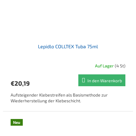
Lepidlo COLLTEX Tuba 75ml
Auf Lager
(4 St)
In den Warenkorb
€20,19
Aufsteigender Klebestreifen als Basismethode zur
Wiederherstellung der Klebeschicht.
Neu