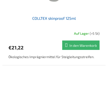
COLLTEX skinproof 125ml
Auf Lager
(>5 St)
In den Warenkorb
€21,22
Ökologisches Imprägniermittel für Steigleitungsstreifen.