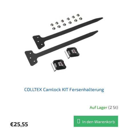
COLLTEX Camlock KIT Fersenhalterung
Auf Lager
(2 St)
In den Warenkorb
€25,55