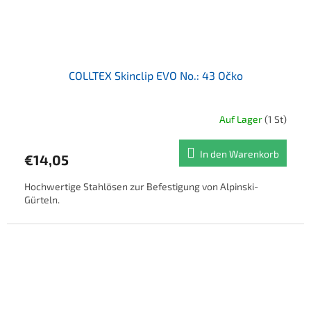
COLLTEX Skinclip EVO No.: 43 Očko
Auf Lager
(1 St)
In den Warenkorb
€14,05
Hochwertige Stahlösen zur Befestigung von Alpinski-
Gürteln.