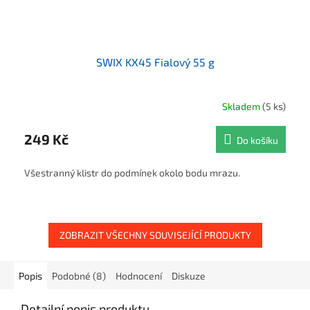
SWIX KX45 Fialový 55 g
Skladem
(5 ks)
249 Kč
Do košíku
Všestranný klistr do podmínek okolo bodu mrazu.
ZOBRAZIT VŠECHNY SOUVISEJÍCÍ PRODUKTY
Popis
Podobné (8)
Hodnocení
Diskuze
Detailní popis produktu