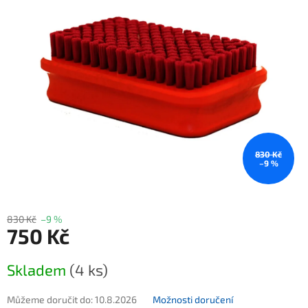
830 Kč
–9 %
830 Kč
–9 %
750 Kč
Měrná cena:
Skladem
(4 ks)
Můžeme doručit do:
10.8.2026
Možnosti doručení