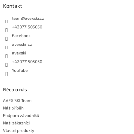
Kontakt
team
@
avexski.cz
+420771505050
Facebook
avexski_cz
avexski
+420771505050
YouTube
Něco o nás
AVEX SKI Team
Náš příběh
Podpora závodníků
Naši zákazníci
Vlastní produkty