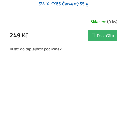
SWIX KX65 Červený 55 g
Skladem
(4 ks)
249 Kč
Do košíku
Klistr do teplejších podmínek.