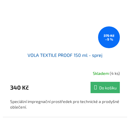
375 Kč
–9 %
VOLA TEXTILE PROOF 150 ml - sprej
Skladem
(4 ks)
340 Kč
Do košíku
Speciální impregnační prostředek pro technické a prodyšné
oblečení.