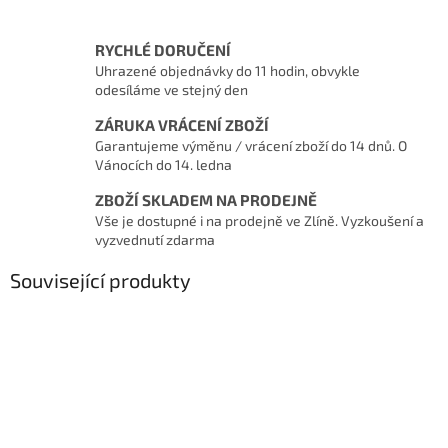
RYCHLÉ DORUČENÍ
Uhrazené objednávky do 11 hodin, obvykle
odesíláme ve stejný den
ZÁRUKA VRÁCENÍ ZBOŽÍ
Garantujeme výměnu / vrácení zboží do 14 dnů. O
Vánocích do 14. ledna
ZBOŽÍ SKLADEM NA PRODEJNĚ
Vše je dostupné i na prodejně ve Zlíně. Vyzkoušení a
vyzvednutí zdarma
Související produkty