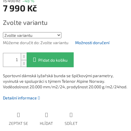
15 490 Kč
–48 %
7 990 Kč
Měrná cena:
Zvolte variantu
Můžeme doručit do:
Zvolte variantu
Možnosti doručení
Přidat do košíku
Sportovní dámská lyžařská bunda se špičkovými parametry,
vyvinutá ve spolupráci s týmem Telenor Alpine Norway.
Voděodolnost 20.000 mm/m2/24, prodyšnost 20.000 g/m2/24hod.
Detailní informace
ZEPTAT SE
HLÍDAT
SDÍLET