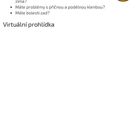
zima?
Máte problémy s příčnou a podélnou klenbou?
Máte bolesti zad?
Virtuální prohlídka