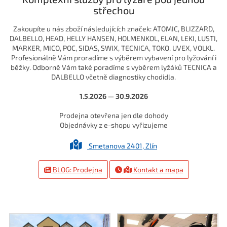
střechou
Zakoupíte u nás zboží následujících značek: ATOMIC, BLIZZARD,
DALBELLO, HEAD, HELLY HANSEN, HOLMENKOL, ELAN, LEKI, LUSTI,
MARKER, MICO, POC, SIDAS, SWIX, TECNICA, TOKO, UVEX, VOLKL.
Profesionálně Vám proradíme s výběrem vybavení pro lyžování i
běžky. Odborně Vám také poradíme s vyběrem lyžáků TECNICA a
DALBELLO včetně diagnostiky chodidla.
1.5.2026 — 30.9.2026
Prodejna otevřena jen dle dohody
Objednávky z e-shopu vyřizujeme
Smetanova 2401, Zlín
BLOG: Prodejna
Kontakt a mapa