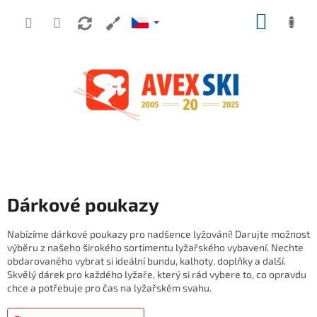
Přejít na obsah
NÁKUP
Dárkové poukazy
Nabízíme dárkové poukazy pro nadšence lyžování! Darujte možnost
výběru z našeho širokého sortimentu lyžařského vybavení. Nechte
obdarovaného vybrat si ideální bundu, kalhoty, doplňky a další.
Skvělý dárek pro každého lyžaře, který si rád vybere to, co opravdu
chce a potřebuje pro čas na lyžařském svahu.