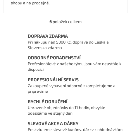
shopu a na prodejně.
6
položek celkem
Ovládací prvky výpisu
DOPRAVA ZDARMA
Při nákupu nad 5000 Kč, doprava do Česka a
Slovenska zdarma
ODBORNÉ PORADENSTVÍ
Profesionálové z našeho týmu jsou vám neustále k
dispozici
PROFESIONÁLNÍ SERVIS
Zakoupené vybavení odborně zkompletujeme a
připravíme
RYCHLÉ DORUČENÍ
Uhrazené objednávky do 11 hodin, obvykle
odesíláme ve stejný den
SLEVOVÉ AKCE A DÁRKY
Poskytujeme slevové kupóny, dárky k objednávkám