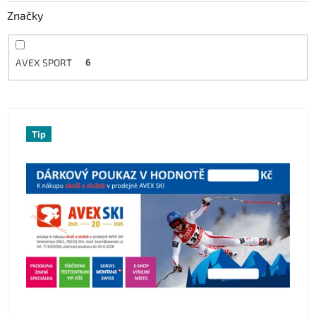
Značky
AVEX SPORT
6
Výpis produktů
Tip