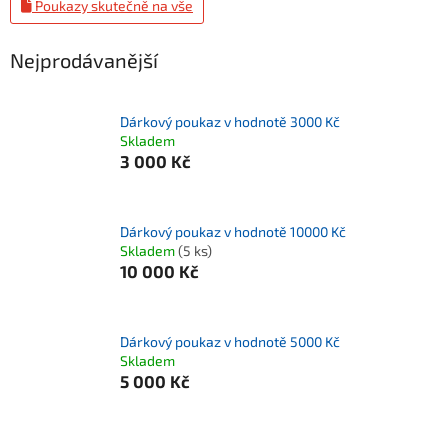
Poukazy skutečně na vše
Nejprodávanější
Dárkový poukaz v hodnotě 3000 Kč
Skladem
3 000 Kč
Dárkový poukaz v hodnotě 10000 Kč
Skladem
(5 ks)
10 000 Kč
Dárkový poukaz v hodnotě 5000 Kč
Skladem
5 000 Kč
Řazení produktů