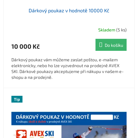
Dárkový poukaz v hodnotě 10000 Kč
Skladem
(5 ks)
10 000 Kč
Do košíku
Dárkový poukaz vám můžeme zaslat poštou, e-mailem
elektronicky, nebo ho lze vyzvednout na prodejně AVEX
SKI. Dárkové poukazy akceptujeme při nákupu v našem e-
shopu a na prodejně.
Tip