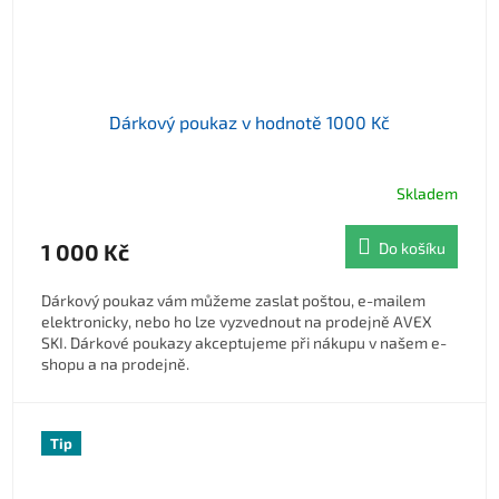
Dárkový poukaz v hodnotě 1000 Kč
Skladem
1 000 Kč
Do košíku
Dárkový poukaz vám můžeme zaslat poštou, e-mailem
elektronicky, nebo ho lze vyzvednout na prodejně AVEX
SKI. Dárkové poukazy akceptujeme při nákupu v našem e-
shopu a na prodejně.
Tip