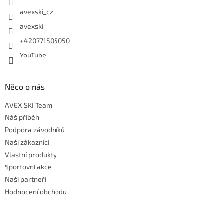
avexski_cz
avexski
+420771505050
YouTube
Něco o nás
AVEX SKI Team
Náš příběh
Podpora závodníků
Naši zákazníci
Vlastní produkty
Sportovní akce
Naši partneři
Hodnocení obchodu