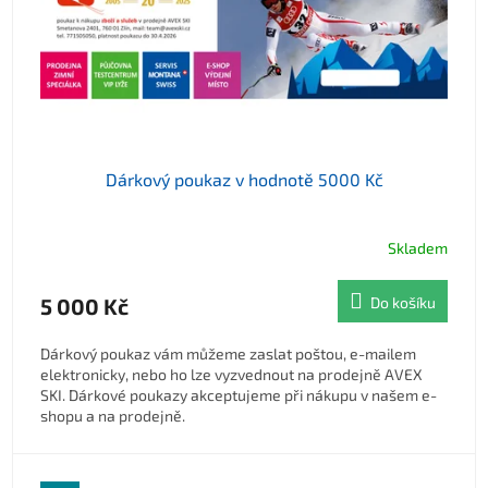
Dárkový poukaz v hodnotě 5000 Kč
Skladem
5 000 Kč
Do košíku
Dárkový poukaz vám můžeme zaslat poštou, e-mailem
elektronicky, nebo ho lze vyzvednout na prodejně AVEX
SKI. Dárkové poukazy akceptujeme při nákupu v našem e-
shopu a na prodejně.