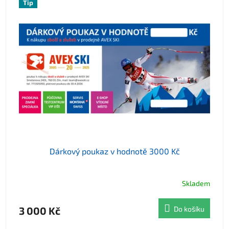
Tip
Dárkový poukaz v hodnotě 3000 Kč
Skladem
3 000 Kč
Do košíku