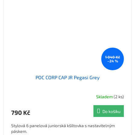
1 040 Kč
–24 %
POC CORP CAP JR Pegasi Grey
Skladem
(2 ks)
790 Kč
Do košíku
Stylová 6 panelová juniorská kšiltovka s nastavitelným
páskem.