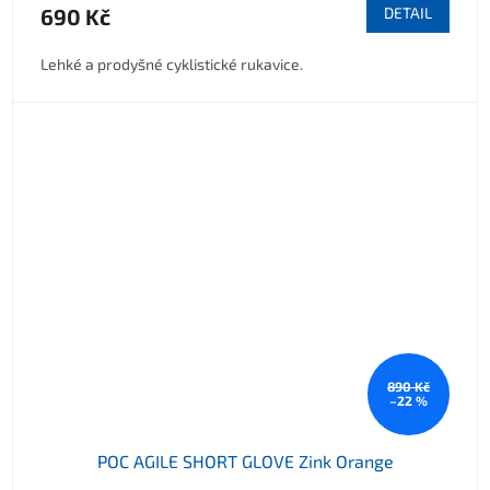
690 Kč
DETAIL
Lehké a prodyšné cyklistické rukavice.
890 Kč
–22 %
POC AGILE SHORT GLOVE Zink Orange