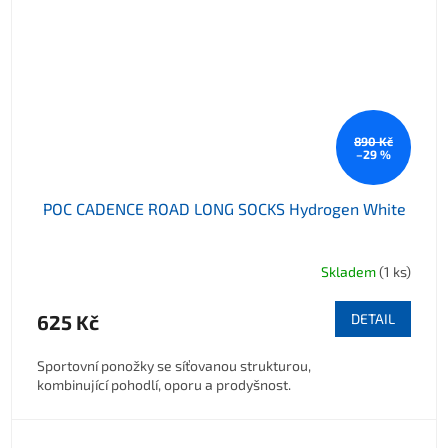
890 Kč
–29 %
POC CADENCE ROAD LONG SOCKS Hydrogen White
Skladem
(1 ks)
625 Kč
DETAIL
Sportovní ponožky se síťovanou strukturou,
kombinující pohodlí, oporu a prodyšnost.