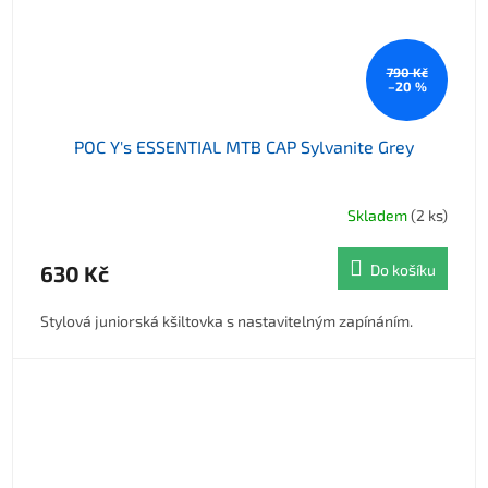
790 Kč
–20 %
POC Y's ESSENTIAL MTB CAP Sylvanite Grey
Skladem
(2 ks)
630 Kč
Do košíku
Stylová juniorská kšiltovka s nastavitelným zapínáním.