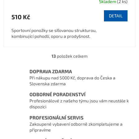
Skladem
(2 ks)
510 Kč
DETAIL
Sportovní ponožky se síťovanou strukturou,
kombinující pohodlí, oporu a prodyšnost.
13
položek celkem
Ovládací prvky výpisu
DOPRAVA ZDARMA
Při nákupu nad 5000 Kč, doprava do Česka a
Slovenska zdarma
ODBORNÉ PORADENSTVÍ
Profesionálové z našeho týmu jsou vám neustále k
dispozici
PROFESIONÁLNÍ SERVIS
Zakoupené vybavení odborně zkompletujeme a
připravíme