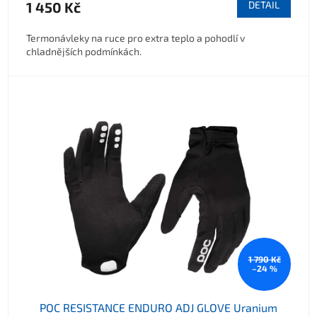
1 450 Kč
DETAIL
Termonávleky na ruce pro extra teplo a pohodlí v
chladnějších podmínkách.
1 790 Kč
–24 %
POC RESISTANCE ENDURO ADJ GLOVE Uranium