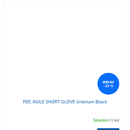
890 Kč
–22 %
POC AGILE SHORT GLOVE Uranium Black
Skladem
(1 ks)