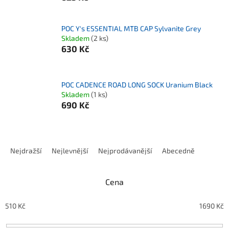
POC Y's ESSENTIAL MTB CAP Sylvanite Grey
Skladem
(2 ks)
630 Kč
POC CADENCE ROAD LONG SOCK Uranium Black
Skladem
(1 ks)
690 Kč
Řazení produktů
Nejdražší
Nejlevnější
Nejprodávanější
Abecedně
Cena
510
Kč
1690
Kč