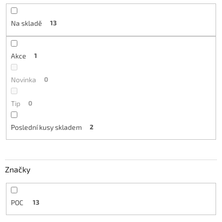
Na skladě
13
Akce
1
Novinka
0
Tip
0
Poslední kusy skladem
2
Značky
POC
13