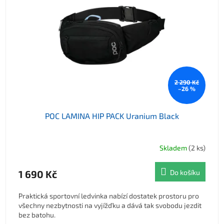
2 290 Kč
–26 %
POC LAMINA HIP PACK Uranium Black
Skladem
(2 ks)
1 690 Kč
Do košíku
Praktická sportovní ledvinka nabízí dostatek prostoru pro
všechny nezbytnosti na vyjížďku a dává tak svobodu jezdit
bez batohu.