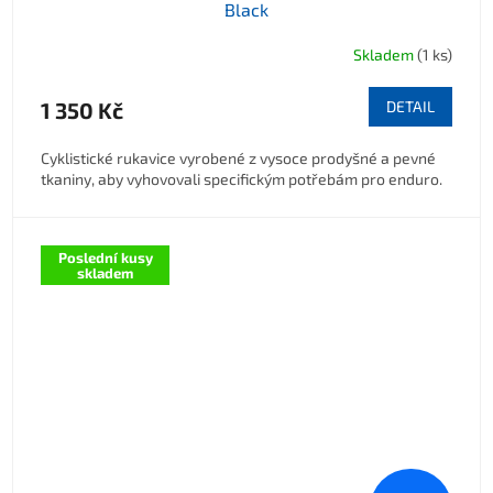
Black
Skladem
(1 ks)
1 350 Kč
DETAIL
Cyklistické rukavice vyrobené z vysoce prodyšné a pevné
tkaniny, aby vyhovovali specifickým potřebám pro enduro.
Poslední kusy
skladem