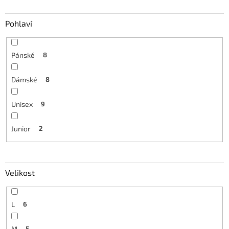
Pohlaví
Pánské
8
Dámské
8
Unisex
9
Junior
2
Velikost
L
6
M
5