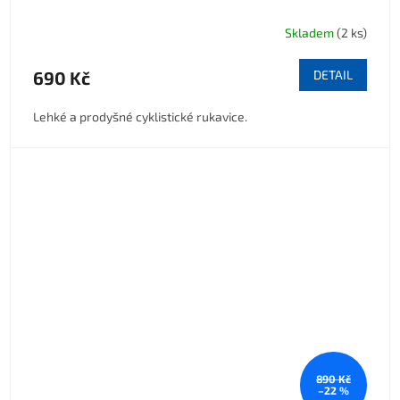
Skladem
(2 ks)
690 Kč
DETAIL
Lehké a prodyšné cyklistické rukavice.
890 Kč
–22 %