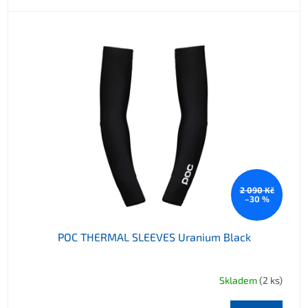
2 090 Kč
–30 %
POC THERMAL SLEEVES Uranium Black
Skladem
(2 ks)