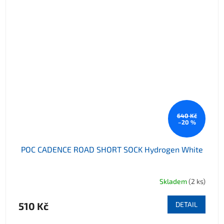
640 Kč
–20 %
POC CADENCE ROAD SHORT SOCK Hydrogen White
Skladem
(2 ks)
510 Kč
DETAIL