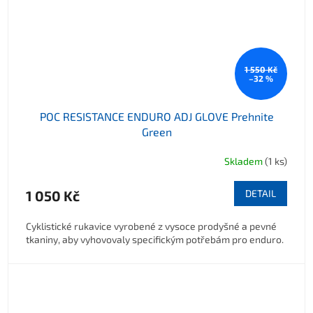
1 550 Kč
–32 %
POC RESISTANCE ENDURO ADJ GLOVE Prehnite
Green
Skladem
(1 ks)
1 050 Kč
DETAIL
Cyklistické rukavice vyrobené z vysoce prodyšné a pevné
tkaniny, aby vyhovovaly specifickým potřebám pro enduro.