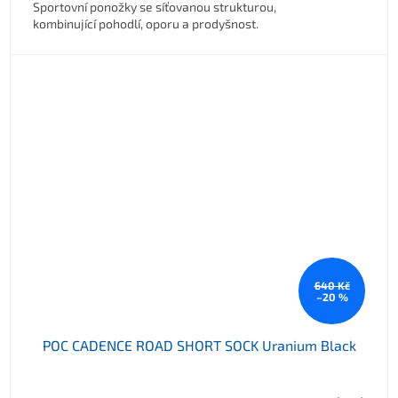
Sportovní ponožky se síťovanou strukturou,
kombinující pohodlí, oporu a prodyšnost.
640 Kč
–20 %
POC CADENCE ROAD SHORT SOCK Uranium Black