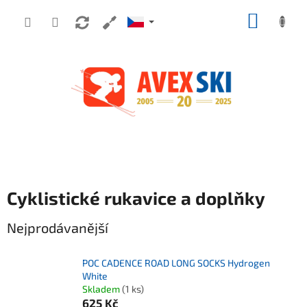
Přejít na obsah
NÁKUP
Cyklistické rukavice a doplňky
Nejprodávanější
POC CADENCE ROAD LONG SOCKS Hydrogen
White
Skladem
(1 ks)
625 Kč