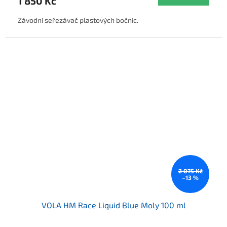
1 850 Kč
Závodní seřezávač plastových bočnic.
2 075 Kč
–13 %
VOLA HM Race Liquid Blue Moly 100 ml