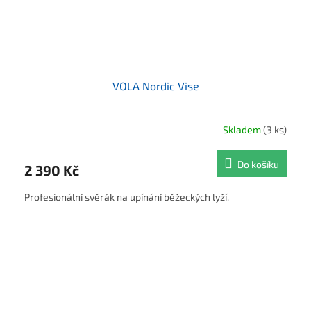
VOLA Nordic Vise
Skladem
(3 ks)
Do košíku
2 390 Kč
Profesionální svěrák na upínání běžeckých lyží.