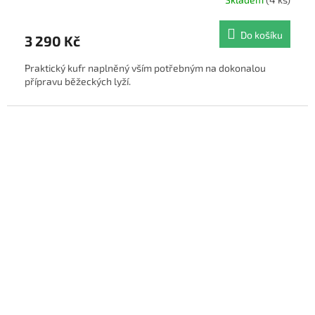
Do košíku
3 290 Kč
Praktický kufr naplněný vším potřebným na dokonalou
přípravu běžeckých lyží.