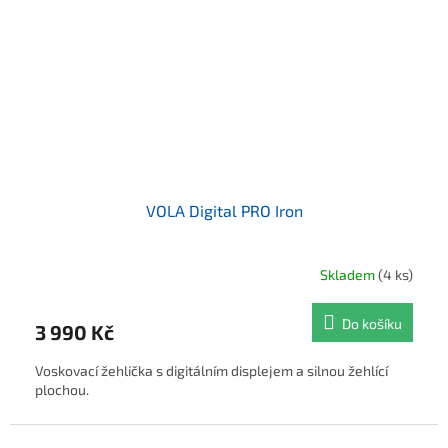
VOLA Digital PRO Iron
Skladem
(4 ks)
Do košíku
3 990 Kč
Voskovací žehlička s digitálním displejem a silnou žehlící
plochou.