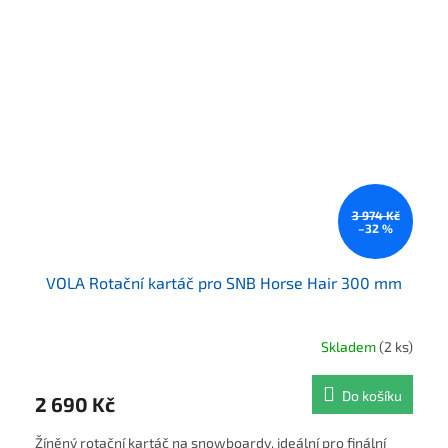
3 974 Kč
–32 %
VOLA Rotační kartáč pro SNB Horse Hair 300 mm
Skladem
(2 ks)
Do košíku
2 690 Kč
Žíněný rotační kartáč na snowboardy, ideální pro finální