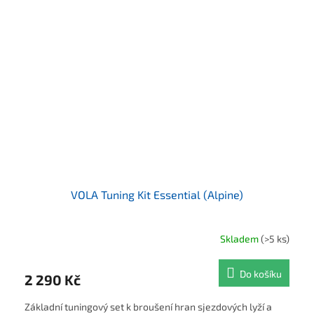
VOLA Tuning Kit Essential (Alpine)
Skladem
(>5 ks)
Do košíku
2 290 Kč
Základní tuningový set k broušení hran sjezdových lyží a