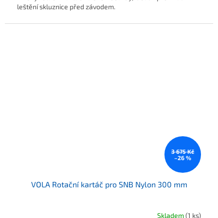
leštění skluznice před závodem.
3 675 Kč
–26 %
VOLA Rotační kartáč pro SNB Nylon 300 mm
Skladem
(1 ks)