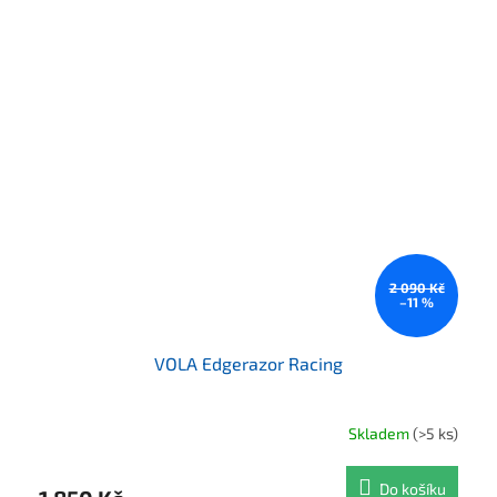
2 090 Kč
–11 %
VOLA Edgerazor Racing
Skladem
(>5 ks)
Do košíku