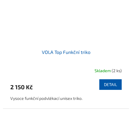
VOLA Top Funkční triko
Skladem
(2 ks)
DETAIL
2 150 Kč
Vysoce funkční podvlékací unisex triko.