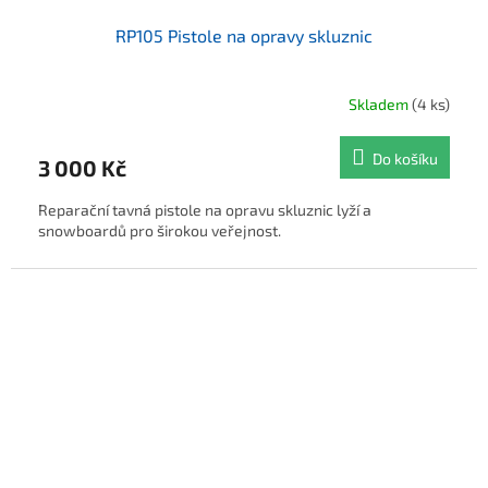
RP105 Pistole na opravy skluznic
Skladem
(4 ks)
Do košíku
3 000 Kč
Reparační tavná pistole na opravu skluznic lyží a
snowboardů pro širokou veřejnost.