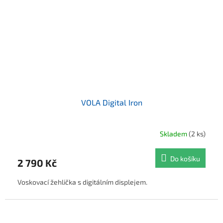
VOLA Digital Iron
Skladem
(2 ks)
Do košíku
2 790 Kč
Voskovací žehlička s digitálním displejem.