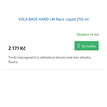
VOLA BASE HARD LM Race Liquid 250 ml
Skladem
(4 ks)
Do košíku
2 171 Kč
Tvrdý impregnační a základový tekutý vosk bez obsahu
fluoru.