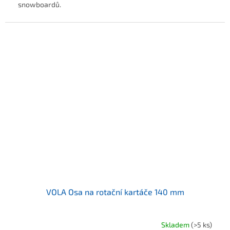
snowboardů.
VOLA Osa na rotační kartáče 140 mm
Skladem
(>5 ks)