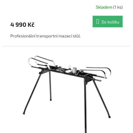
Skladem
(1 ks)
Do košíku
4 990 Kč
Profesionální transportní mazací stůl.