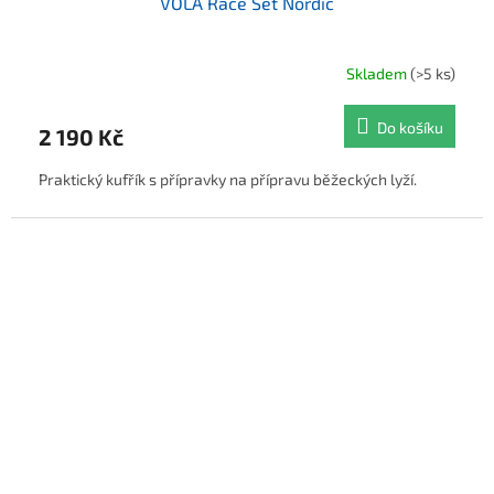
VOLA Race Set Nordic
Skladem
(>5 ks)
Do košíku
2 190 Kč
Praktický kufřík s přípravky na přípravu běžeckých lyží.