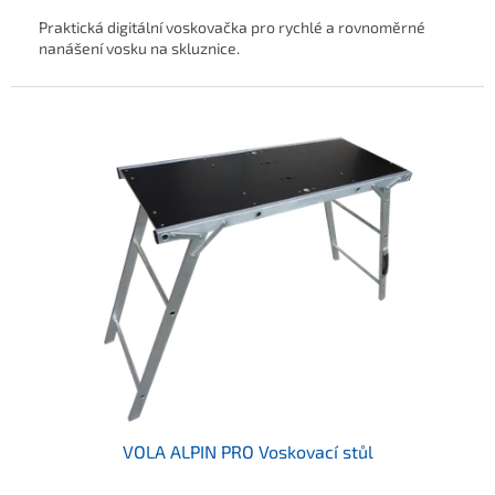
Praktická digitální voskovačka pro rychlé a rovnoměrné
nanášení vosku na skluznice.
VOLA ALPIN PRO Voskovací stůl