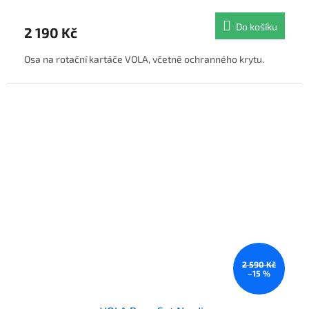
Do košíku
2 190 Kč
Osa na rotační kartáče VOLA, včetně ochranného krytu.
2 590 Kč
–15 %