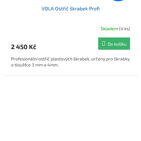
VOLA Ostřič škrabek Profi
Skladem
(4 ks)
Do košíku
2 450 Kč
Profesionální ostřič plastových škrabek, určený pro škrabky
o tloušťce 3 mm a 4mm.