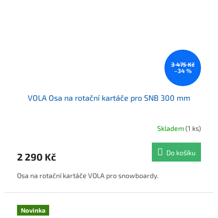
3 475 Kč
–34 %
VOLA Osa na rotační kartáče pro SNB 300 mm
Skladem
(1 ks)
Do košíku
2 290 Kč
Osa na rotační kartáče VOLA pro snowboardy.
Novinka