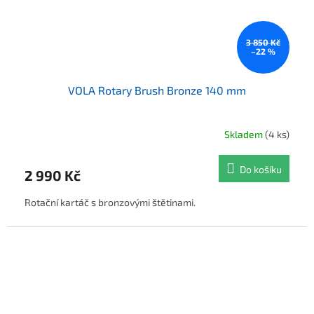
3 850 Kč
–22 %
VOLA Rotary Brush Bronze 140 mm
Skladem
(4 ks)
Do košíku
2 990 Kč
Rotační kartáč s bronzovými štětinami.