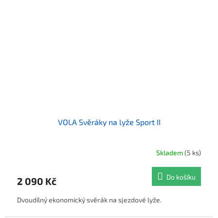
VOLA Svěráky na lyže Sport II
Skladem
(5 ks)
Do košíku
2 090 Kč
Dvoudílný ekonomický svěrák na sjezdové lyže.