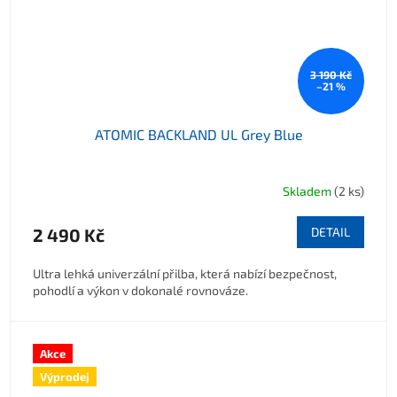
3 190 Kč
–21 %
ATOMIC BACKLAND UL Grey Blue
Skladem
(2 ks)
2 490 Kč
DETAIL
Ultra lehká univerzální přilba, která nabízí bezpečnost,
pohodlí a výkon v dokonalé rovnováze.
Akce
Výprodej