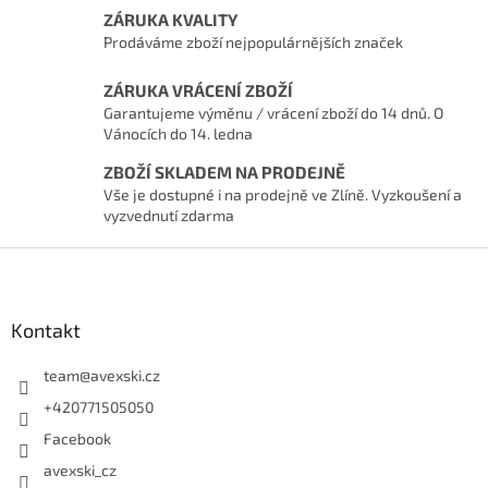
ZÁRUKA KVALITY
Prodáváme zboží nejpopulárnějších značek
ZÁRUKA VRÁCENÍ ZBOŽÍ
Garantujeme výměnu / vrácení zboží do 14 dnů. O
Vánocích do 14. ledna
ZBOŽÍ SKLADEM NA PRODEJNĚ
Vše je dostupné i na prodejně ve Zlíně. Vyzkoušení a
vyzvednutí zdarma
Zápatí
Kontakt
team
@
avexski.cz
+420771505050
Facebook
avexski_cz