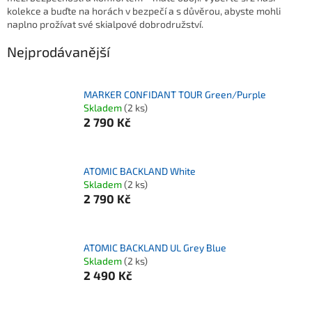
kolekce a buďte na horách v bezpečí a s důvěrou, abyste mohli
naplno prožívat své skialpové dobrodružství.
Nejprodávanější
MARKER CONFIDANT TOUR Green/Purple
Skladem
(2 ks)
2 790 Kč
ATOMIC BACKLAND White
Skladem
(2 ks)
2 790 Kč
ATOMIC BACKLAND UL Grey Blue
Skladem
(2 ks)
2 490 Kč