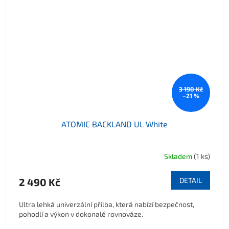
3 190 Kč
–21 %
ATOMIC BACKLAND UL White
Skladem
(1 ks)
2 490 Kč
DETAIL
Ultra lehká univerzální přilba, která nabízí bezpečnost,
pohodlí a výkon v dokonalé rovnováze.