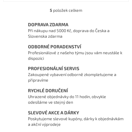
5
položek celkem
Ovládací prvky výpisu
DOPRAVA ZDARMA
Při nákupu nad 5000 Kč, doprava do Česka a
Slovenska zdarma
ODBORNÉ PORADENSTVÍ
Profesionálové z našeho týmu jsou vám neustále k
dispozici
PROFESIONÁLNÍ SERVIS
Zakoupené vybavení odborně zkompletujeme a
připravíme
RYCHLÉ DORUČENÍ
Uhrazené objednávky do 11 hodin, obvykle
odesíláme ve stejný den
SLEVOVÉ AKCE A DÁRKY
Poskytujeme slevové kupóny, dárky k objednávkám
a akční výprodeje