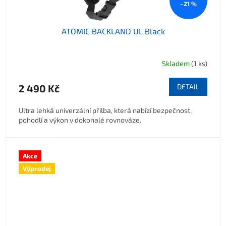
–21 %
ATOMIC BACKLAND UL Black
Skladem
(1 ks)
2 490 Kč
DETAIL
Ultra lehká univerzální přilba, která nabízí bezpečnost,
pohodlí a výkon v dokonalé rovnováze.
Akce
Výprodej