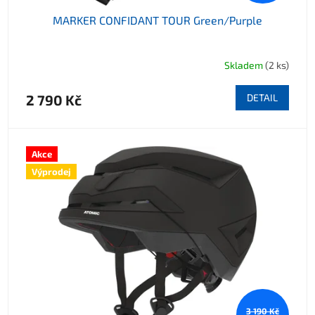
MARKER CONFIDANT TOUR Green/Purple
Skladem
(2 ks)
2 790 Kč
DETAIL
Akce
Výprodej
3 190 Kč