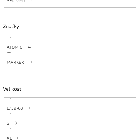
Značky
ATOMIC
4
MARKER
1
Velikost
L/59-63
1
S
3
XL
1