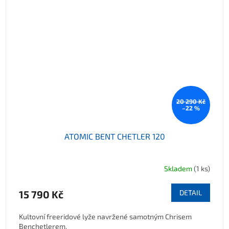
20 290 Kč
–22 %
ATOMIC BENT CHETLER 120
Skladem
(1 ks)
15 790 Kč
DETAIL
Kultovní freeridové lyže navržené samotným Chrisem
Benchetlerem.