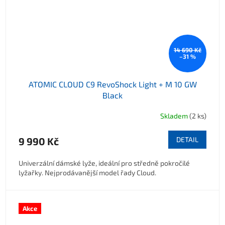
14 690 Kč
–31 %
ATOMIC CLOUD C9 RevoShock Light + M 10 GW
Black
Skladem
(2 ks)
9 990 Kč
DETAIL
Univerzální dámské lyže, ideální pro středně pokročilé
lyžařky. Nejprodávanější model řady Cloud.
Akce