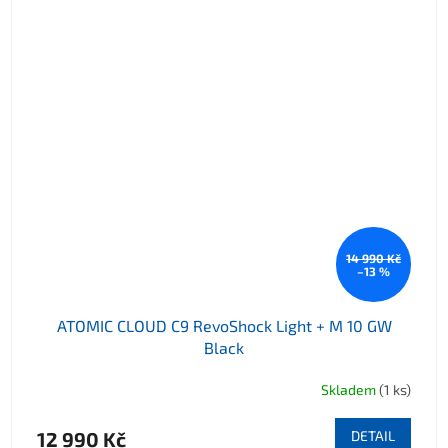
14 990 Kč
–13 %
ATOMIC CLOUD C9 RevoShock Light + M 10 GW
Black
Skladem
(1 ks)
12 990 Kč
DETAIL