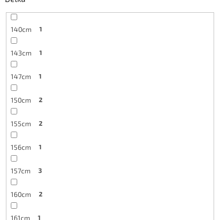
140cm
1
143cm
1
147cm
1
150cm
2
155cm
2
156cm
1
157cm
3
160cm
2
161cm
1