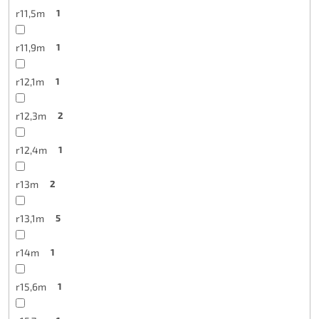
r11,5m
1
r11,9m
1
r12,1m
1
r12,3m
2
r12,4m
1
r13m
2
r13,1m
5
r14m
1
r15,6m
1