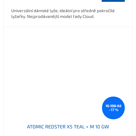
Univerzální dámské lyže, ideální pro středně pokročilé
lyžařky. Nejprodávanější model řady Cloud.
15 190 Kč
–17 %
ATOMIC REDSTER X5 TEAL + M 10 GW