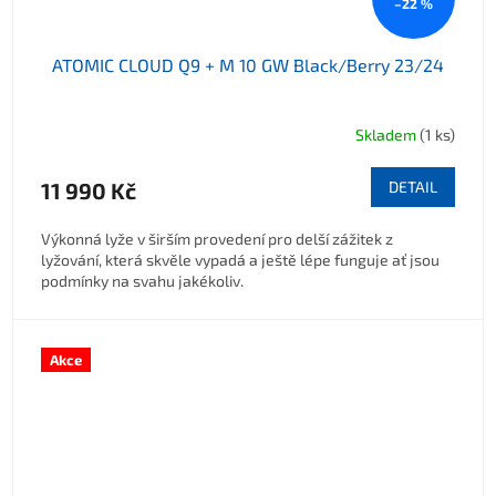
–22 %
ATOMIC CLOUD Q9 + M 10 GW Black/Berry 23/24
Skladem
(1 ks)
11 990 Kč
DETAIL
Výkonná lyže v širším provedení pro delší zážitek z
lyžování, která skvěle vypadá a ještě lépe funguje ať jsou
podmínky na svahu jakékoliv.
Akce