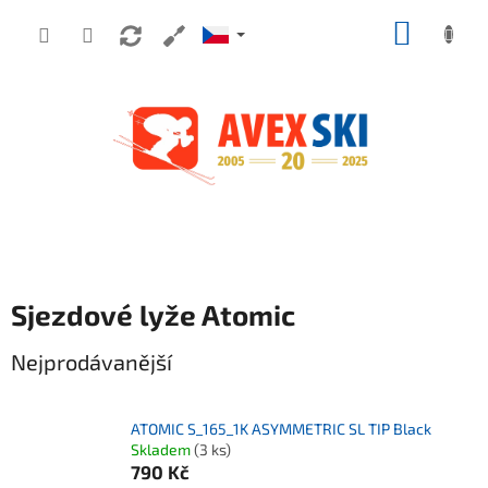
Přejít na obsah
NÁKUP
Sjezdové lyže Atomic
Nejprodávanější
ATOMIC S_165_1K ASYMMETRIC SL TIP Black
Skladem
(3 ks)
790 Kč