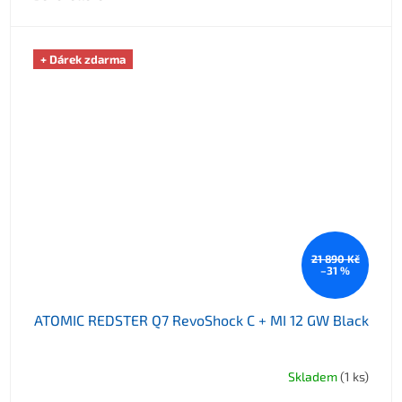
+ Dárek zdarma
21 890 Kč
–31 %
ATOMIC REDSTER Q7 RevoShock C + MI 12 GW Black
Skladem
(1 ks)