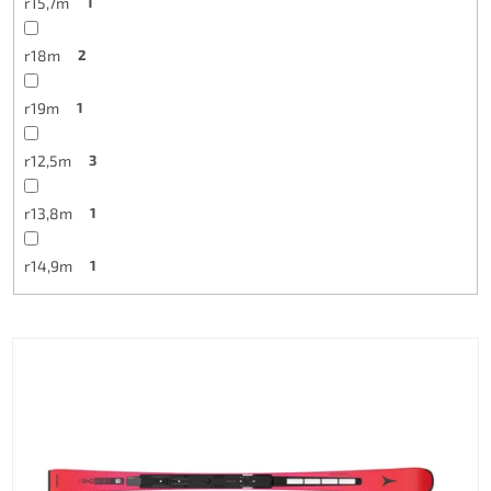
r15,7m
1
r18m
2
r19m
1
r12,5m
3
r13,8m
1
r14,9m
1
Výpis produktů