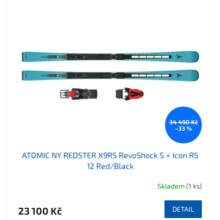
34 490 Kč
–33 %
ATOMIC NY REDSTER X9RS RevoShock S + Icon RS
12 Red/Black
Skladem
(1 ks)
23 100 Kč
DETAIL