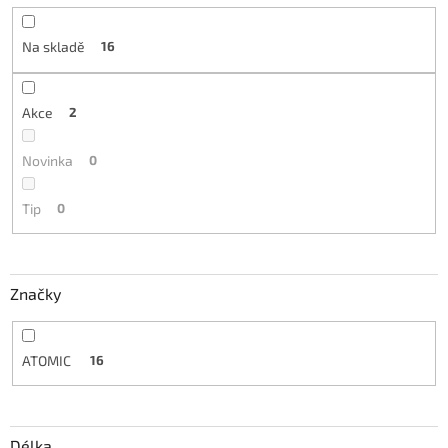
Na skladě
16
Akce
2
Novinka
0
Tip
0
Značky
ATOMIC
16
Délka