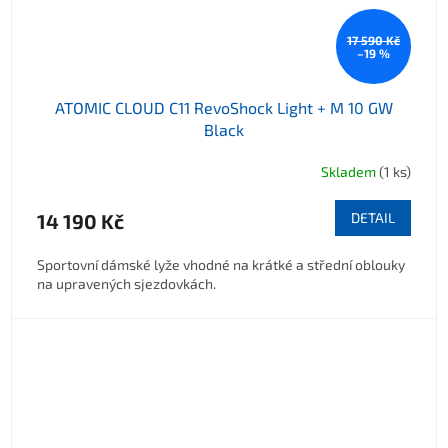
17 590 Kč
–19 %
ATOMIC CLOUD C11 RevoShock Light + M 10 GW
Black
Skladem
(1 ks)
14 190 Kč
DETAIL
Sportovní dámské lyže vhodné na krátké a střední oblouky
na upravených sjezdovkách.