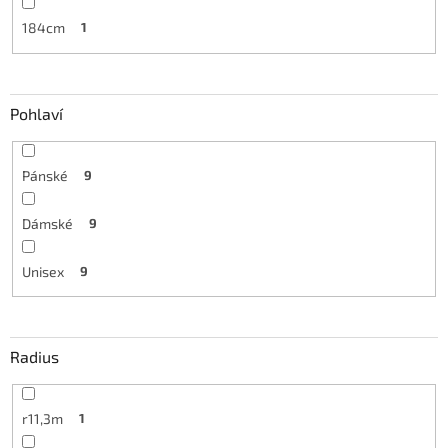
184cm
1
Pohlaví
Pánské
9
Dámské
9
Unisex
9
Radius
r11,3m
1