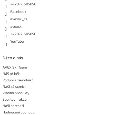
+420771505050
Facebook
avexski_cz
avexski
+420771505050
YouTube
Něco o nás
AVEX SKI Team
Náš příběh
Podpora závodníků
Naši zákazníci
Vlastní produkty
Sportovní akce
Naši partneři
Hodnocení obchodu