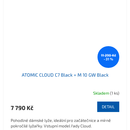
11 290 Kč
–31 %
ATOMIC CLOUD C7 Black + M 10 GW Black
Skladem
(1 ks)
7 790 Kč
DETAIL
Pohodlné dámské lyže, ideální pro začátečnice a mírně
pokročilé lyžařky. Vstupní model řady Cloud.