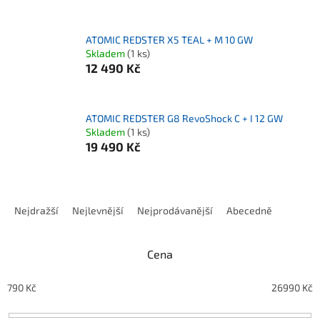
ATOMIC REDSTER X5 TEAL + M 10 GW
Skladem
(1 ks)
12 490 Kč
ATOMIC REDSTER G8 RevoShock C + I 12 GW
Skladem
(1 ks)
19 490 Kč
Řazení produktů
Nejdražší
Nejlevnější
Nejprodávanější
Abecedně
Cena
790
Kč
26990
Kč