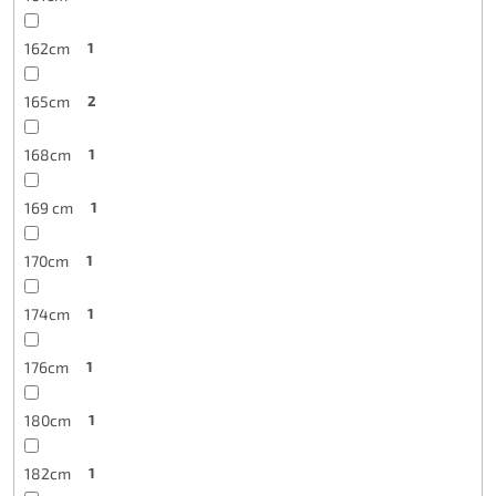
162cm
1
165cm
2
168cm
1
169 cm
1
170cm
1
174cm
1
176cm
1
180cm
1
182cm
1