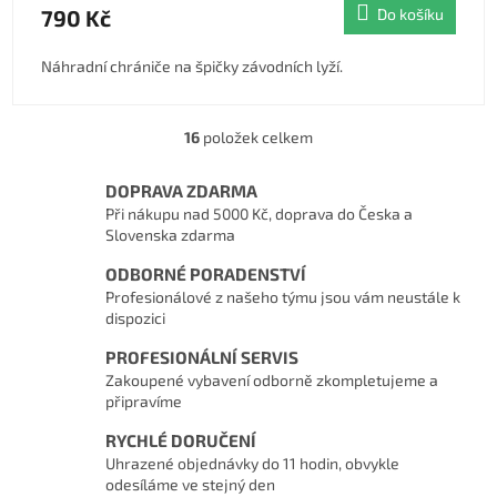
790 Kč
Do košíku
Náhradní chrániče na špičky závodních lyží.
16
položek celkem
Ovládací prvky výpisu
DOPRAVA ZDARMA
Při nákupu nad 5000 Kč, doprava do Česka a
Slovenska zdarma
ODBORNÉ PORADENSTVÍ
Profesionálové z našeho týmu jsou vám neustále k
dispozici
PROFESIONÁLNÍ SERVIS
Zakoupené vybavení odborně zkompletujeme a
připravíme
RYCHLÉ DORUČENÍ
Uhrazené objednávky do 11 hodin, obvykle
odesíláme ve stejný den