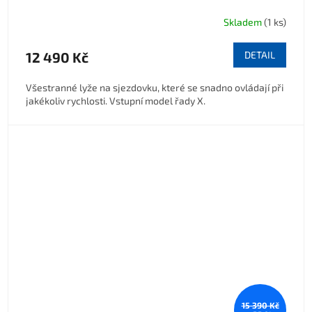
Skladem
(1 ks)
12 490 Kč
DETAIL
Všestranné lyže na sjezdovku, které se snadno ovládají při
jakékoliv rychlosti. Vstupní model řady X.
15 390 Kč