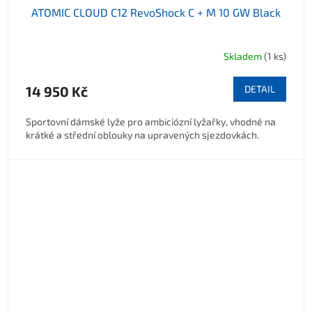
ATOMIC CLOUD C12 RevoShock C + M 10 GW Black
Skladem
(1 ks)
14 950 Kč
DETAIL
Sportovní dámské lyže pro ambiciózní lyžařky, vhodné na
krátké a střední oblouky na upravených sjezdovkách.