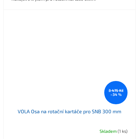
3 475 Kč
–34 %
VOLA Osa na rotační kartáče pro SNB 300 mm
Skladem
(1 ks)