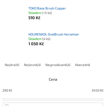
TOKO Base Brush Copper
Skladem
(>5 ks)
510 Kč
HOLMENKOL OvalBrush Horsehair
Skladem
(4 ks)
1 050 Kč
Řazení produktů
Nejdražší
Nejlevnější
Nejprodávanější
Abecedně
Cena
290
Kč
3450
Kč