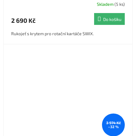
Skladem
(5 ks)
2 690 Kč
Do košíku
Rukojeť s krytem pro rotační kartáče SWIX.
3 974 Kč
–32 %