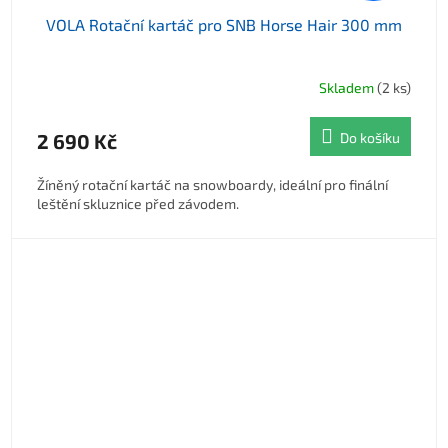
VOLA Rotační kartáč pro SNB Horse Hair 300 mm
Skladem
(2 ks)
2 690 Kč
Do košíku
Žíněný rotační kartáč na snowboardy, ideální pro finální
leštění skluznice před závodem.