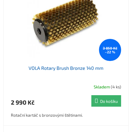
3 850 Kč
–22 %
VOLA Rotary Brush Bronze 140 mm
Skladem
(4 ks)
2 990 Kč
Do košíku
Rotační kartáč s bronzovými štětinami.