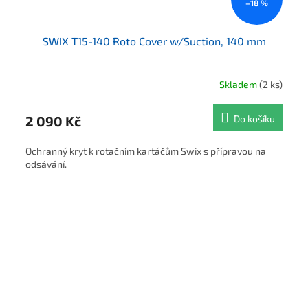
–18 %
SWIX T15-140 Roto Cover w/Suction, 140 mm
Skladem
(2 ks)
2 090 Kč
Do košíku
Ochranný kryt k rotačním kartáčům Swix s přípravou na
odsávání.