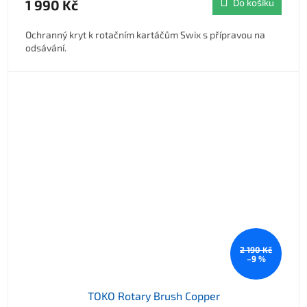
1 990 Kč
Do košíku
Ochranný kryt k rotačním kartáčům Swix s přípravou na
odsávání.
2 190 Kč
–9 %
TOKO Rotary Brush Copper