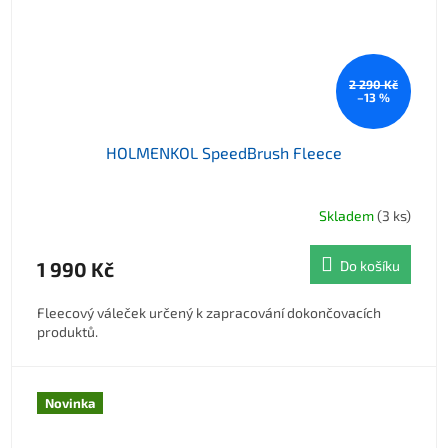
2 290 Kč
–13 %
HOLMENKOL SpeedBrush Fleece
Skladem
(3 ks)
1 990 Kč
Do košíku
Fleecový váleček určený k zapracování dokončovacích
produktů.
Novinka