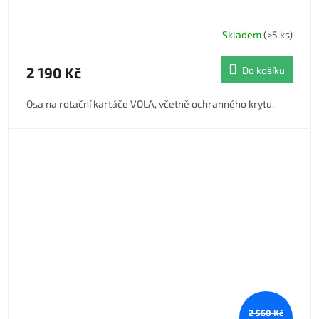
Skladem
(>5 ks)
2 190 Kč
Do košíku
Osa na rotační kartáče VOLA, včetně ochranného krytu.
2 560 Kč