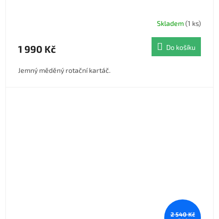
Skladem
(1 ks)
1 990 Kč
Do košíku
Jemný měděný rotační kartáč.
2 540 Kč