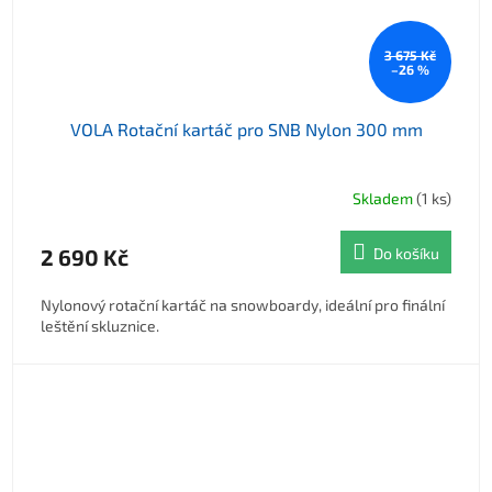
3 675 Kč
–26 %
VOLA Rotační kartáč pro SNB Nylon 300 mm
Skladem
(1 ks)
2 690 Kč
Do košíku
Nylonový rotační kartáč na snowboardy, ideální pro finální
leštění skluznice.