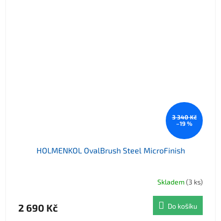
3 340 Kč
–19 %
HOLMENKOL OvalBrush Steel MicroFinish
Skladem
(3 ks)
2 690 Kč
Do košíku