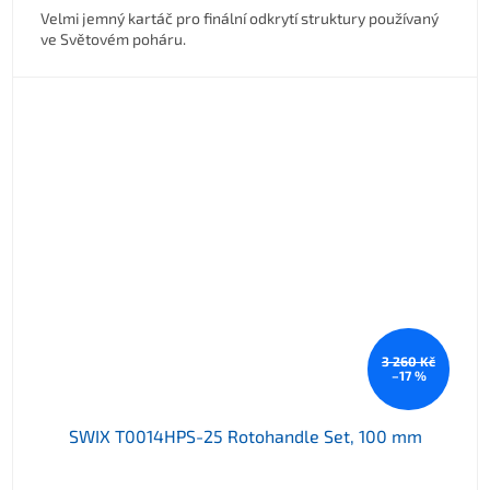
Velmi jemný kartáč pro finální odkrytí struktury používaný
ve Světovém poháru.
3 260 Kč
–17 %
SWIX T0014HPS-25 Rotohandle Set, 100 mm