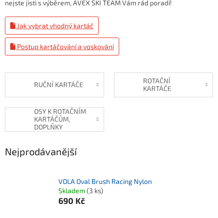
nejste jisti s výběrem, AVEX SKI TEAM Vám rád poradí!
Jak vybrat vhodný kartáč
Postup kartáčování a voskování
ROTAČNÍ
RUČNÍ KARTÁČE
KARTÁČE
OSY K ROTAČNÍM
KARTÁČŮM,
DOPLŇKY
Nejprodávanější
VOLA Oval Brush Racing Nylon
Skladem
(3 ks)
690 Kč