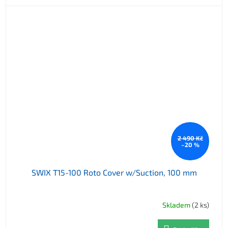
2 490 Kč
–20 %
SWIX T15-100 Roto Cover w/Suction, 100 mm
Skladem
(2 ks)