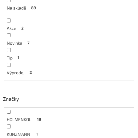
Na skladě
89
Akce
2
Novinka
7
Tip
1
Výprodej
2
Značky
HOLMENKOL
19
KUNZMANN
1