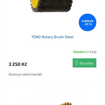
4 670 Kč
–30 %
TOKO Rotary Brush Steel
Skladem
(>5 ks)
3 250 Kč
Do košíku
Ocelový rotační kartáč.