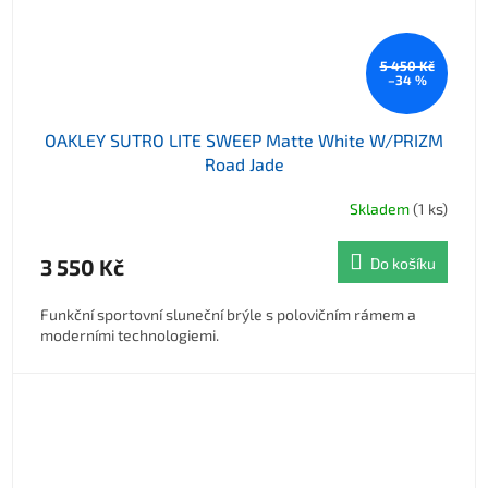
5 450 Kč
–34 %
OAKLEY SUTRO LITE SWEEP Matte White W/PRIZM
Road Jade
Skladem
(1 ks)
3 550 Kč
Do košíku
Funkční sportovní sluneční brýle s polovičním rámem a
moderními technologiemi.