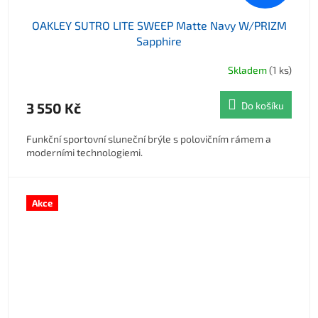
OAKLEY SUTRO LITE SWEEP Matte Navy W/PRIZM
Sapphire
Skladem
(1 ks)
3 550 Kč
Do košíku
Funkční sportovní sluneční brýle s polovičním rámem a
moderními technologiemi.
Akce