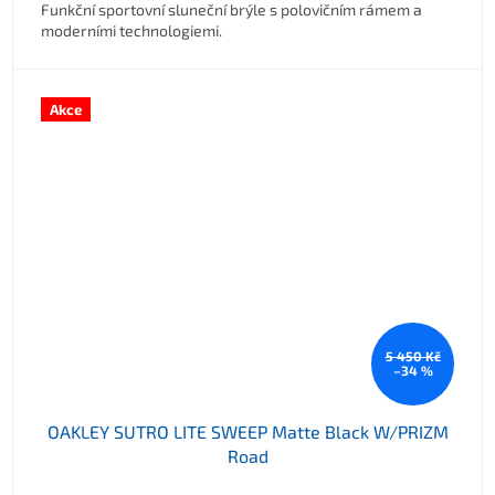
Funkční sportovní sluneční brýle s polovičním rámem a
moderními technologiemi.
Akce
5 450 Kč
–34 %
OAKLEY SUTRO LITE SWEEP Matte Black W/PRIZM
Road