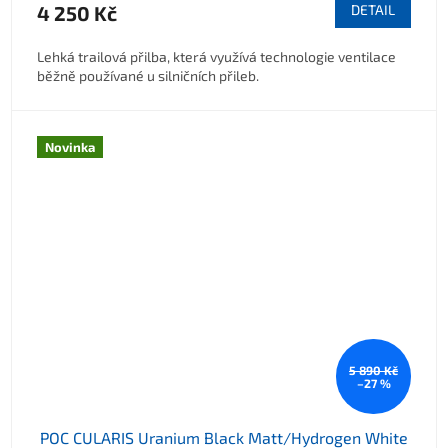
4 250 Kč
DETAIL
Lehká trailová přilba, která využívá technologie ventilace
běžně používané u silničních přileb.
Novinka
5 890 Kč
–27 %
POC CULARIS Uranium Black Matt/Hydrogen White