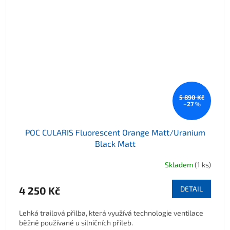
5 890 Kč
–27 %
POC CULARIS Fluorescent Orange Matt/Uranium
Black Matt
Skladem
(1 ks)
4 250 Kč
DETAIL
Lehká trailová přilba, která využívá technologie ventilace
běžně používané u silničních přileb.