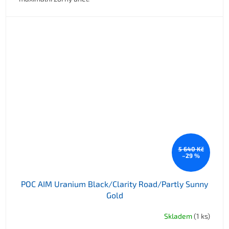
5 640 Kč
–29 %
POC AIM Uranium Black/Clarity Road/Partly Sunny
Gold
Skladem
(1 ks)