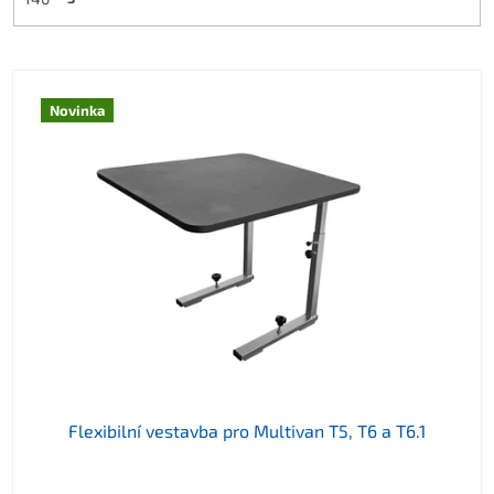
Výpis produktů
Novinka
Flexibilní vestavba pro Multivan T5, T6 a T6.1