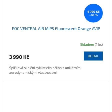
6 790 Kč
–41 %
POC VENTRAL AIR MIPS Fluorescent Orange AVIP
Skladem
(1 ks)
3 990 Kč
DETAIL
Špičková silniční cyklistická přilba s unikátními
aerodynamickými vlastnostmi.