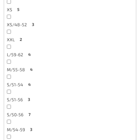
XS
5
XS/48-52
3
XXL
2
L/59-62
4
M/55-58
4
S/51-54
4
S/51-56
3
S/50-56
7
M/54-59
3