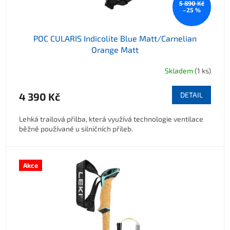
5 890 Kč
–25 %
POC CULARIS Indicolite Blue Matt/Carnelian
Orange Matt
Skladem
(1 ks)
4 390 Kč
DETAIL
Lehká trailová přilba, která využívá technologie ventilace
běžně používané u silničních přileb.
Akce