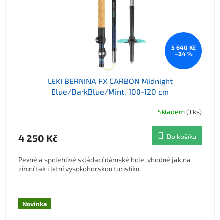
5 640 Kč
–24 %
LEKI BERNINA FX CARBON Midnight
Blue/DarkBlue/Mint, 100-120 cm
Skladem
(1 ks)
4 250 Kč
Do košíku
Pevné a spolehlivé skládací dámské hole, vhodné jak na
zimní tak i letní vysokohorskou turistiku.
Novinka