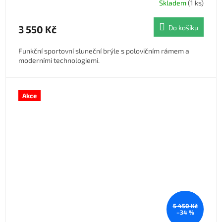
Skladem
(1 ks)
3 550 Kč
Do košíku
Funkční sportovní sluneční brýle s polovičním rámem a
moderními technologiemi.
Akce
5 450 Kč
–34 %