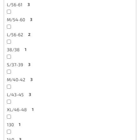
L/56-61
3
M/54-60
3
L/56-62
2
38/38
1
S/37-39
3
M/40-42
3
L/43-45
3
XL/46-48
1
130
1
140
3