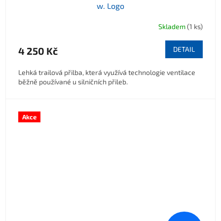
w. Logo
Skladem
(1 ks)
4 250 Kč
DETAIL
Lehká trailová přilba, která využívá technologie ventilace
běžně používané u silničních přileb.
Akce