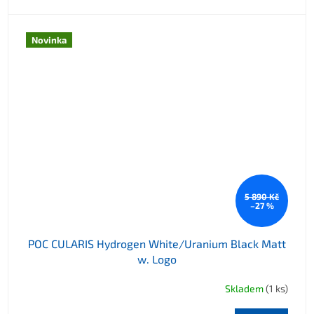
Novinka
5 890 Kč
–27 %
POC CULARIS Hydrogen White/Uranium Black Matt
w. Logo
Skladem
(1 ks)