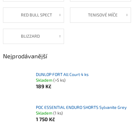
RED BULL SPECT
TENISOVÉ MÍČE
BLIZZARD
Nejprodávanější
DUNLOP FORT All Court 4 ks
Skladem
(>5 ks)
189 Kč
POC ESSENTIAL ENDURO SHORTS Sylvanite Grey
Skladem
(1 ks)
1 750 Kč