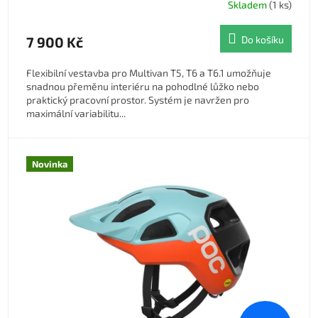
Skladem
(1 ks)
7 900 Kč
Do košíku
Flexibilní vestavba pro Multivan T5, T6 a T6.1 umožňuje
snadnou přeměnu interiéru na pohodlné lůžko nebo
praktický pracovní prostor. Systém je navržen pro
maximální variabilitu...
Novinka