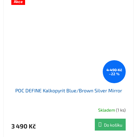
Akce
4 490 Kč
–22 %
POC DEFINE Kalkopyrit Blue/Brown Silver Mirror
Skladem
(1 ks)
3 490 Kč
Do košíku