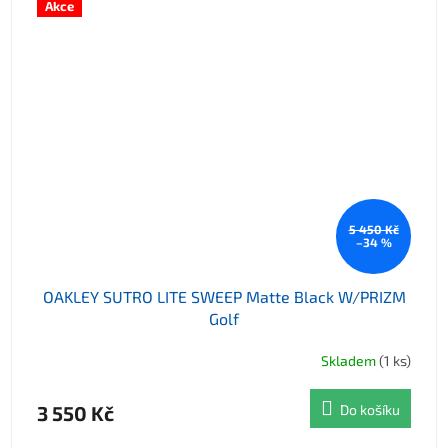
Akce
5 450 Kč
–34 %
OAKLEY SUTRO LITE SWEEP Matte Black W/PRIZM
Golf
Skladem
(1 ks)
3 550 Kč
Do košíku