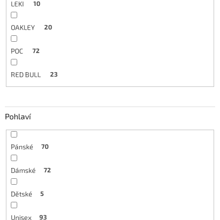
LEKI
10
OAKLEY
20
POC
72
RED BULL
23
Pohlaví
Pánské
70
Dámské
72
Dětské
5
Unisex
93