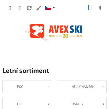
Přejít na obsah
NÁKUP
Letní sortiment
POC
HELLY HANSEN
LEKI
OAKLEY