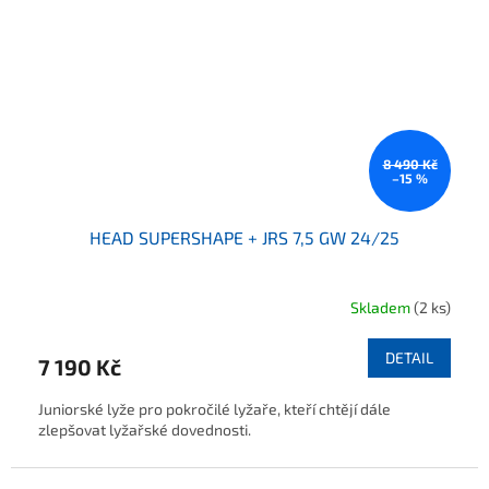
8 490 Kč
–15 %
HEAD SUPERSHAPE + JRS 7,5 GW 24/25
Skladem
(2 ks)
DETAIL
7 190 Kč
Juniorské lyže pro pokročilé lyžaře, kteří chtějí dále
zlepšovat lyžařské dovednosti.