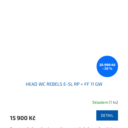
25 990 Kč
–38 %
HEAD WC REBELS E-SL RP + FF 11 GW
Skladem
(1 ks)
DETAIL
15 900 Kč