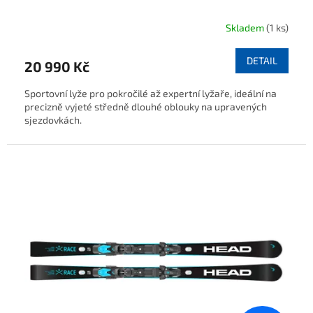
Skladem
(1 ks)
DETAIL
20 990 Kč
Sportovní lyže pro pokročilé až expertní lyžaře, ideální na
precizně vyjeté středně dlouhé oblouky na upravených
sjezdovkách.