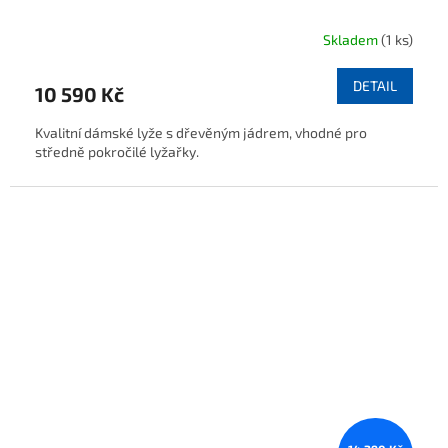
Skladem
(1 ks)
DETAIL
10 590 Kč
Kvalitní dámské lyže s dřevěným jádrem, vhodné pro
středně pokročilé lyžařky.