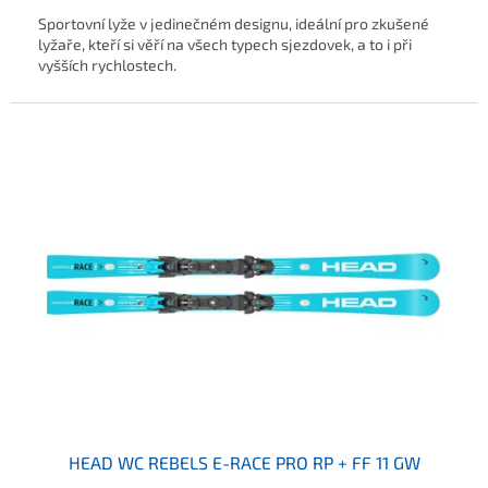
Sportovní lyže v jedinečném designu, ideální pro zkušené
lyžaře, kteří si věří na všech typech sjezdovek, a to i při
vyšších rychlostech.
HEAD WC REBELS E-RACE PRO RP + FF 11 GW