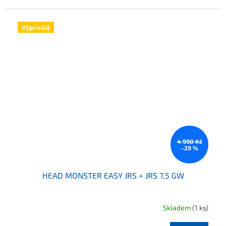
Výprodej
4 990 Kč
–29 %
HEAD MONSTER EASY JRS + JRS 7,5 GW
Skladem
(1 ks)