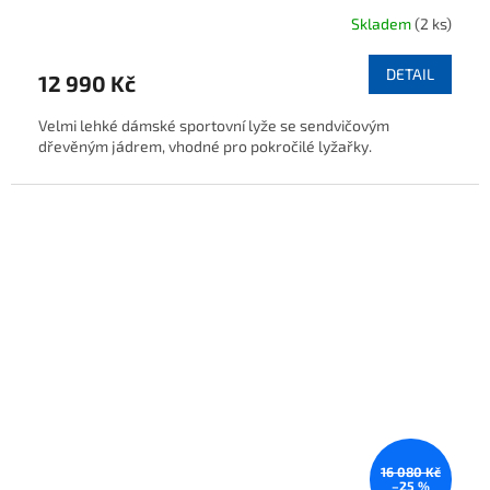
Skladem
(2 ks)
DETAIL
12 990 Kč
Velmi lehké dámské sportovní lyže se sendvičovým
dřevěným jádrem, vhodné pro pokročilé lyžařky.
16 080 Kč
–25 %