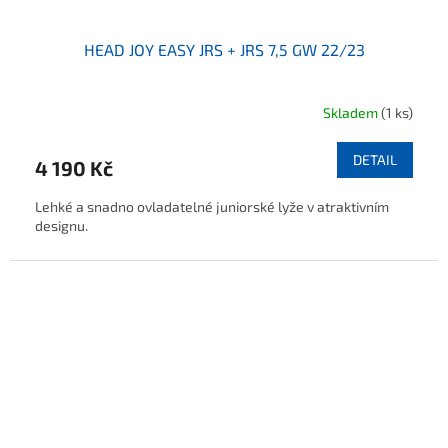
HEAD JOY EASY JRS + JRS 7,5 GW 22/23
Skladem
(1 ks)
DETAIL
4 190 Kč
Lehké a snadno ovladatelné juniorské lyže v atraktivním
designu.