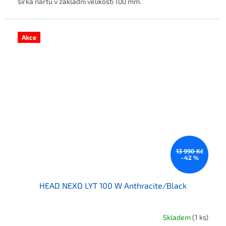
šířka nártu v základní velikosti 100 mm.
Akce
13 990 Kč
–42 %
HEAD NEXO LYT 100 W Anthracite/Black
Skladem
(1 ks)