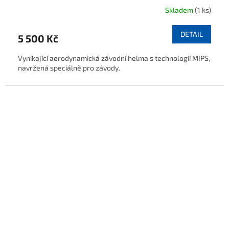
Skladem
(1 ks)
DETAIL
5 500 Kč
Vynikající aerodynamická závodní helma s technologií MIPS,
navržená speciálně pro závody.