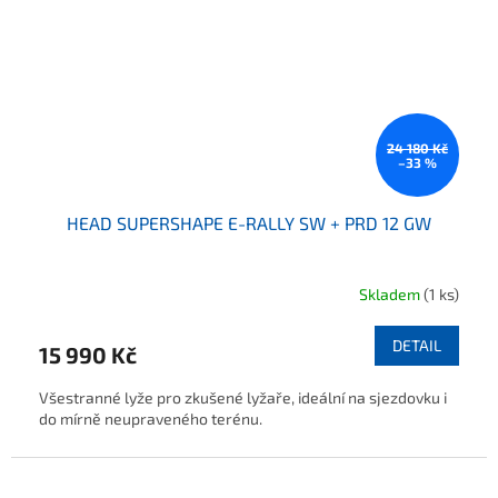
24 180 Kč
–33 %
HEAD SUPERSHAPE E-RALLY SW + PRD 12 GW
Skladem
(1 ks)
DETAIL
15 990 Kč
Všestranné lyže pro zkušené lyžaře, ideální na sjezdovku i
do mírně neupraveného terénu.