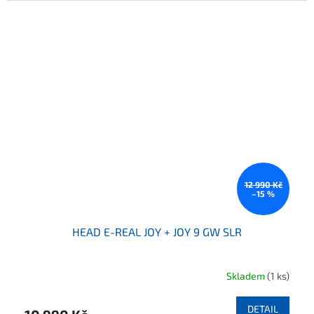
12 990 Kč
–15 %
HEAD E-REAL JOY + JOY 9 GW SLR
Skladem
(1 ks)
DETAIL