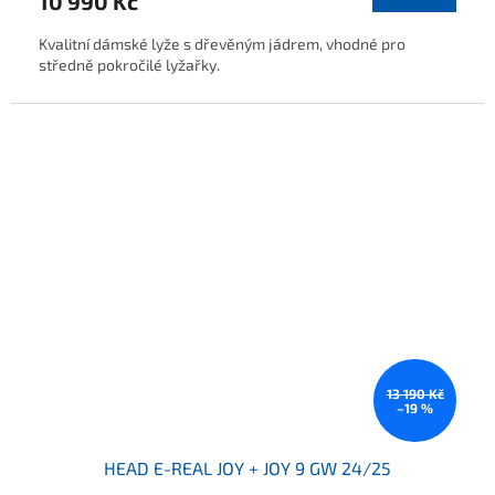
10 990 Kč
Kvalitní dámské lyže s dřevěným jádrem, vhodné pro
středně pokročilé lyžařky.
13 190 Kč
–19 %
HEAD E-REAL JOY + JOY 9 GW 24/25