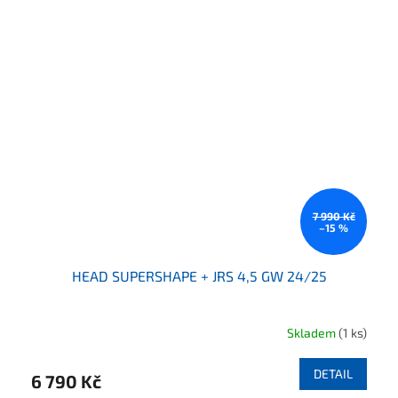
7 990 Kč
–15 %
HEAD SUPERSHAPE + JRS 4,5 GW 24/25
Skladem
(1 ks)
DETAIL
6 790 Kč