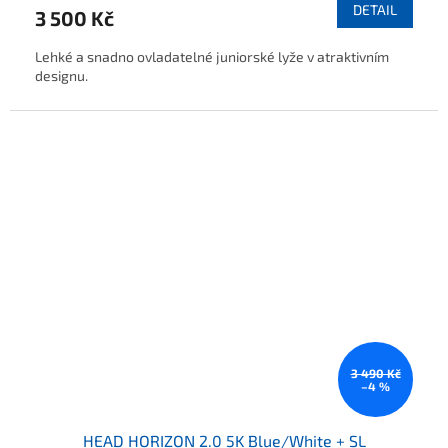
DETAIL
3 500 Kč
Lehké a snadno ovladatelné juniorské lyže v atraktivním
designu.
3 490 Kč
–4 %
HEAD HORIZON 2.0 5K Blue/White + SL