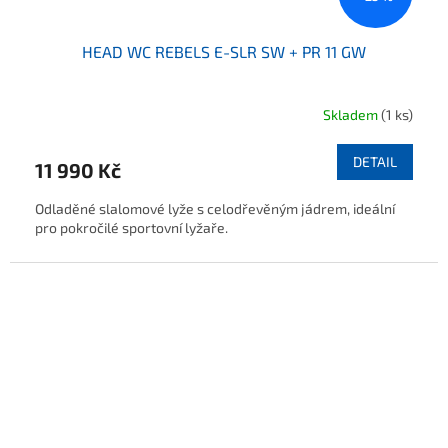
HEAD WC REBELS E-SLR SW + PR 11 GW
Skladem
(1 ks)
DETAIL
11 990 Kč
Odladěné slalomové lyže s celodřevěným jádrem, ideální
pro pokročilé sportovní lyžaře.