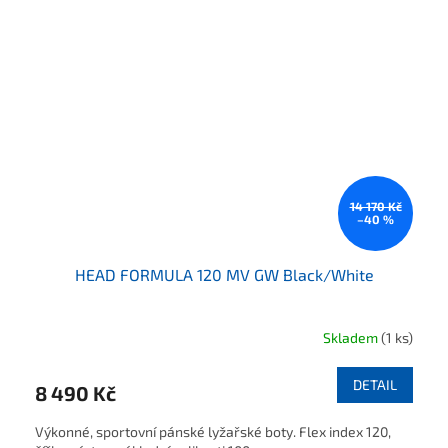
14 170 Kč
–40 %
HEAD FORMULA 120 MV GW Black/White
Skladem
(1 ks)
DETAIL
8 490 Kč
Výkonné, sportovní pánské lyžařské boty. Flex index 120,