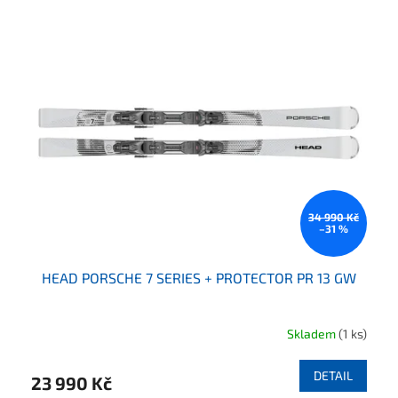
34 990 Kč
–31 %
HEAD PORSCHE 7 SERIES + PROTECTOR PR 13 GW
Skladem
(1 ks)
DETAIL
23 990 Kč