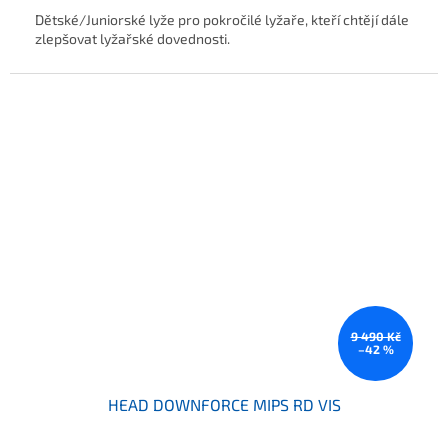
Dětské/Juniorské lyže pro pokročilé lyžaře, kteří chtějí dále
zlepšovat lyžařské dovednosti.
9 490 Kč
–42 %
HEAD DOWNFORCE MIPS RD VIS