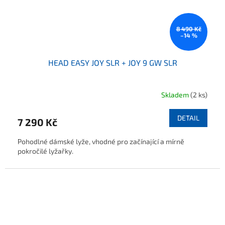
8 490 Kč
–14 %
HEAD EASY JOY SLR + JOY 9 GW SLR
Skladem
(2 ks)
DETAIL
7 290 Kč
Pohodlné dámské lyže, vhodné pro začínající a mírně
pokročilé lyžařky.