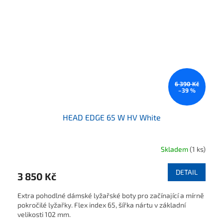
6 390 Kč
–39 %
HEAD EDGE 65 W HV White
Skladem
(1 ks)
DETAIL
3 850 Kč
Extra pohodlné dámské lyžařské boty pro začínající a mírně
pokročilé lyžařky. Flex index 65, šířka nártu v základní
velikosti 102 mm.