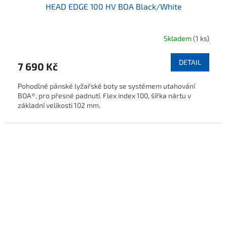
HEAD EDGE 100 HV BOA Black/White
Skladem
(1 ks)
DETAIL
7 690 Kč
Pohodlné pánské lyžařské boty se systémem utahování
BOA®, pro přesné padnutí. Flex index 100, šířka nártu v
základní velikosti 102 mm.