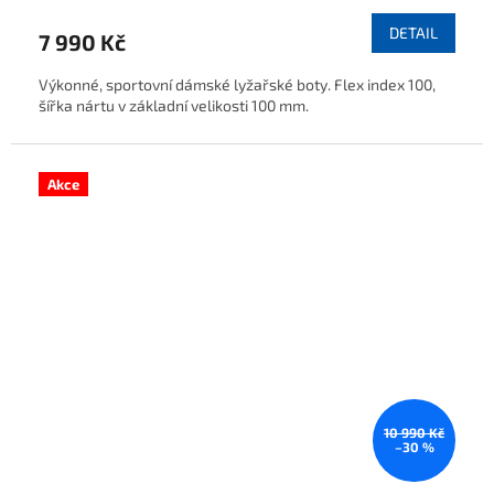
DETAIL
7 990 Kč
Výkonné, sportovní dámské lyžařské boty. Flex index 100,
šířka nártu v základní velikosti 100 mm.
Akce
10 990 Kč
–30 %