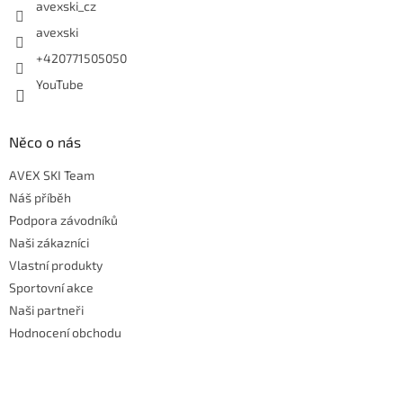
avexski_cz
avexski
+420771505050
YouTube
Něco o nás
AVEX SKI Team
Náš příběh
Podpora závodníků
Naši zákazníci
Vlastní produkty
Sportovní akce
Naši partneři
Hodnocení obchodu