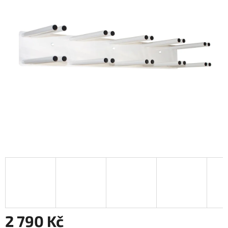
2 790 Kč