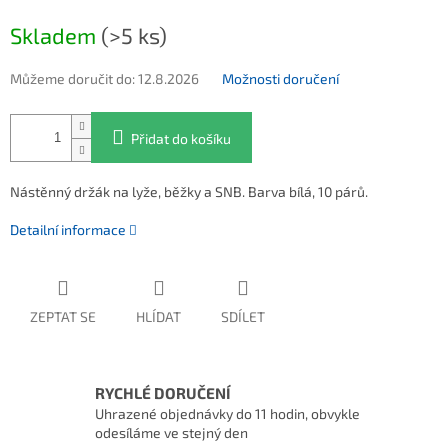
Měrná cena:
Skladem
(>5 ks)
Můžeme doručit do:
12.8.2026
Možnosti doručení
Přidat do košíku
Nástěnný držák na lyže, běžky a SNB. Barva bílá, 10 párů.
Detailní informace
ZEPTAT SE
HLÍDAT
SDÍLET
RYCHLÉ DORUČENÍ
Uhrazené objednávky do 11 hodin, obvykle
odesíláme ve stejný den