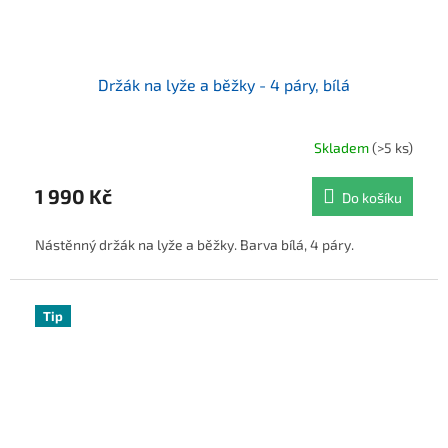
Držák na lyže a běžky - 4 páry, bílá
Skladem
(>5 ks)
1 990 Kč
Do košíku
Nástěnný držák na lyže a běžky. Barva bílá, 4 páry.
Tip