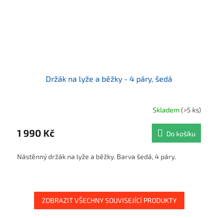
Držák na lyže a běžky - 4 páry, šedá
Skladem
(>5 ks)
1 990 Kč
Do košíku
Nástěnný držák na lyže a běžky. Barva šedá, 4 páry.
ZOBRAZIT VŠECHNY SOUVISEJÍCÍ PRODUKTY