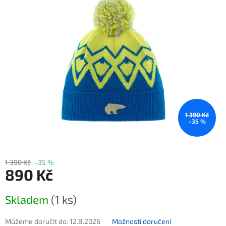
1 390 Kč
–35 %
1 390 Kč
–35 %
890 Kč
Měrná cena:
Skladem
(1 ks)
Můžeme doručit do:
12.8.2026
Možnosti doručení