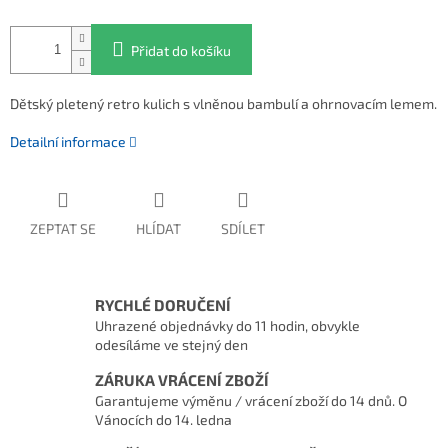
Přidat do košíku
Dětský pletený retro kulich s vlněnou bambulí a ohrnovacím lemem.
Detailní informace
ZEPTAT SE
HLÍDAT
SDÍLET
RYCHLÉ DORUČENÍ
Uhrazené objednávky do 11 hodin, obvykle
odesíláme ve stejný den
ZÁRUKA VRÁCENÍ ZBOŽÍ
Garantujeme výměnu / vrácení zboží do 14 dnů. O
Vánocích do 14. ledna