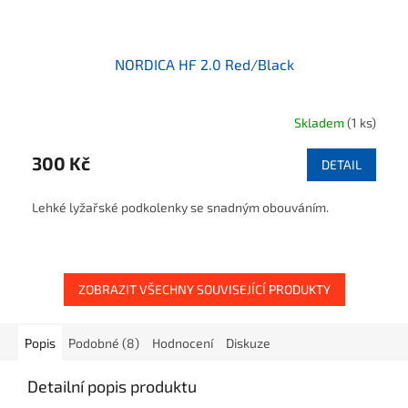
NORDICA HF 2.0 Red/Black
Skladem
(1 ks)
300 Kč
DETAIL
Lehké lyžařské podkolenky se snadným obouváním.
ZOBRAZIT VŠECHNY SOUVISEJÍCÍ PRODUKTY
Popis
Podobné (8)
Hodnocení
Diskuze
Detailní popis produktu