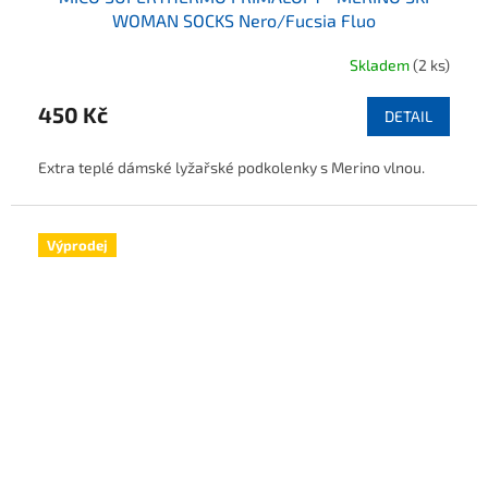
WOMAN SOCKS Nero/Fucsia Fluo
Skladem
(2 ks)
450 Kč
DETAIL
Extra teplé dámské lyžařské podkolenky s Merino vlnou.
Výprodej