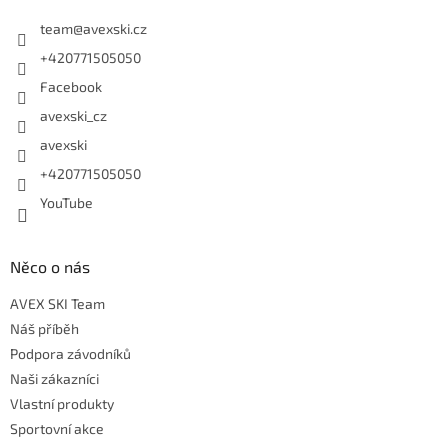
team
@
avexski.cz
+420771505050
Facebook
avexski_cz
avexski
+420771505050
YouTube
Něco o nás
AVEX SKI Team
Náš příběh
Podpora závodníků
Naši zákazníci
Vlastní produkty
Sportovní akce