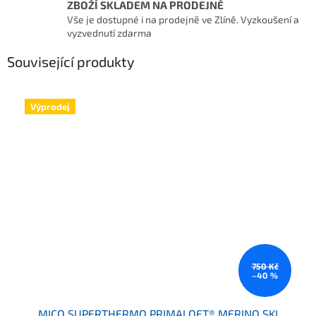
ZBOŽÍ SKLADEM NA PRODEJNĚ
Vše je dostupné i na prodejně ve Zlíně. Vyzkoušení a
vyzvednutí zdarma
Související produkty
Výprodej
750 Kč
–40 %
MICO SUPERTHERMO PRIMALOFT® MERINO SKI