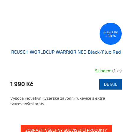
3 250 Kč
–38 %
REUSCH WORLDCUP WARRIOR NEO Black/Fluo Red
Skladem
(1 ks)
1 990 Kč
DETAIL
Vysoce inovativní lyžařské závodní rukavice s extra
tvarovanými prsty.
ZOBRAZIT VŠECHNY SOUVISEJÍCÍ PRODUKTY