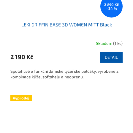
2 890 Kč
–24 %
LEKI GRIFFIN BASE 3D WOMEN MITT Black
Skladem
(1 ks)
2 190 Kč
DETAIL
Spolehlivé a funkční dámské lyžařské palčáky, vyrobené z
kombinace kůže, softshelu a neoprenu.
Výprodej