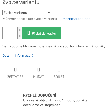
Zvolte variantu
Můžeme doručit do:
Zvolte variantu
Možnosti doručení
Přidat do košíku
Velmi odolné hliníkové hole, ideální pro sportovní lyžaře i závodníky.
Detailní informace
ZEPTAT SE
HLÍDAT
SDÍLET
RYCHLÉ DORUČENÍ
Uhrazené objednávky do 11 hodin, obvykle
odesíláme ve stejný den