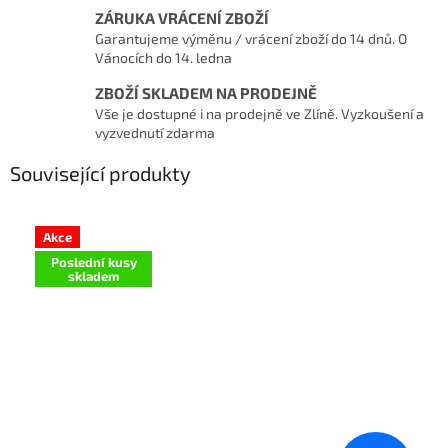
ZÁRUKA VRÁCENÍ ZBOŽÍ
Garantujeme výměnu / vrácení zboží do 14 dnů. O
Vánocích do 14. ledna
ZBOŽÍ SKLADEM NA PRODEJNĚ
Vše je dostupné i na prodejně ve Zlíně. Vyzkoušení a
vyzvednutí zdarma
Související produkty
Akce
Poslední kusy
skladem