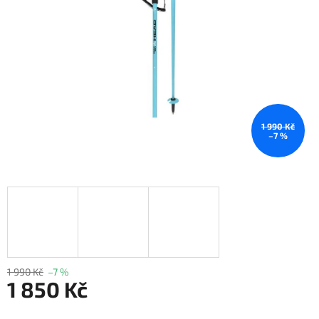
1 990 Kč
–7 %
1 990 Kč
–7 %
1 850 Kč
Měrná cena: