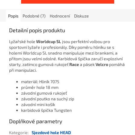
Popis
Podobné (7)
Hodnocení
Diskuze
Detailní popis produktu
Lyžařské hole
Worldcup SL
jsou perfektní volbou pro
sportovní lyžaře i profesionály. Díky poměru hliníku se s
holemi Worldcup SL snadno manipuluje mezi brankami, a
přitom jsou velmi odolné. Karbidová špička zaručí explozivní
starty, zatímco gumová rukojeť
Race
a pásek
Velcro
pomáhá
při manipulaci.
materiál: Hliník 7075
průměr hole 18 mm
závodní gumová rukojeť
závodní poutko na suchý zip
závodní mini košík
karbidová špička Tungsten
Doplňkové parametry
Kategorie
:
Sjezdové hole HEAD