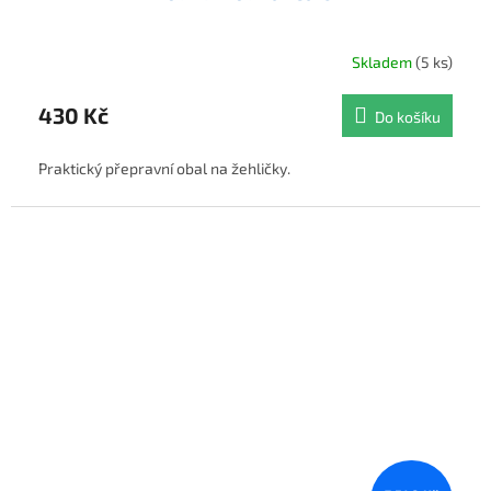
Skladem
(5 ks)
430 Kč
Do košíku
Praktický přepravní obal na žehličky.