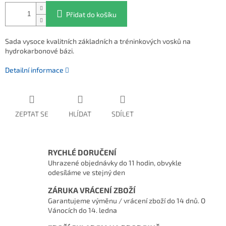
Přidat do košíku
Sada vysoce kvalitních základních a tréninkových vosků na
hydrokarbonové bázi.
Detailní informace
ZEPTAT SE
HLÍDAT
SDÍLET
RYCHLÉ DORUČENÍ
Uhrazené objednávky do 11 hodin, obvykle
odesíláme ve stejný den
ZÁRUKA VRÁCENÍ ZBOŽÍ
Garantujeme výměnu / vrácení zboží do 14 dnů. O
Vánocích do 14. ledna