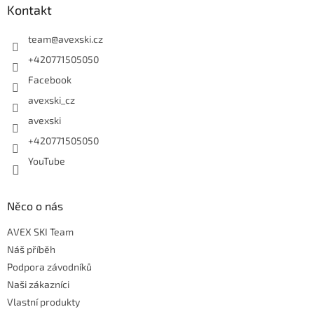
Kontakt
team
@
avexski.cz
+420771505050
Facebook
avexski_cz
avexski
+420771505050
YouTube
Něco o nás
AVEX SKI Team
Náš příběh
Podpora závodníků
Naši zákazníci
Vlastní produkty