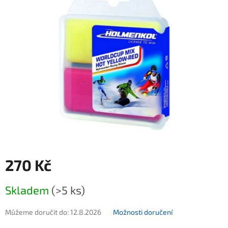
270 Kč
Měrná cena:
Skladem
(>5 ks)
Můžeme doručit do:
12.8.2026
Možnosti doručení