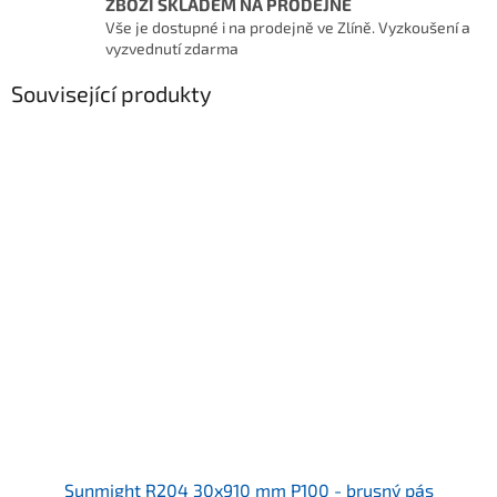
ZBOŽÍ SKLADEM NA PRODEJNĚ
Vše je dostupné i na prodejně ve Zlíně. Vyzkoušení a
vyzvednutí zdarma
Související produkty
Sunmight R204 30x910 mm P100 - brusný pás