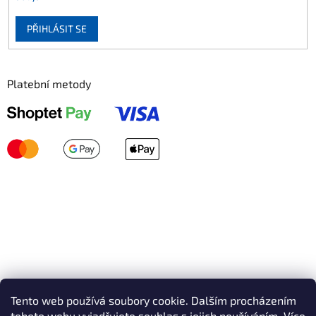
PŘIHLÁSIT SE
Platební metody
Tento web používá soubory cookie. Dalším procházením
tohoto webu vyjadřujete souhlas s jejich používáním.
Více