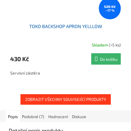
520 Kč
–17 %
TOKO BACKSHOP APRON YELLLOW
Skladem
(>5 ks)
430 Kč
Do košíku
Servisní zástěra
ZOBRAZIT VŠECHNY SOUVISEJÍCÍ PRODUKTY
Popis
Podobné (7)
Hodnocení
Diskuze
Detailní popis produktu