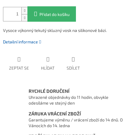
Přidat do košíku
Vysoce výkonný tekutý skluzný vosk na silikonové bázi.
Detailní informace
ZEPTAT SE
HLÍDAT
SDÍLET
RYCHLÉ DORUČENÍ
Uhrazené objednávky do 11 hodin, obvykle
odesíláme ve stejný den
ZÁRUKA VRÁCENÍ ZBOŽÍ
Garantujeme výměnu / vrácení zboží do 14 dnů. O
Vánocích do 14. ledna