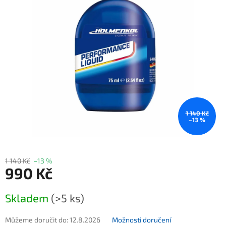
1 140 Kč
–13 %
1 140 Kč
–13 %
990 Kč
Měrná cena:
Skladem
(>5 ks)
Můžeme doručit do:
12.8.2026
Možnosti doručení