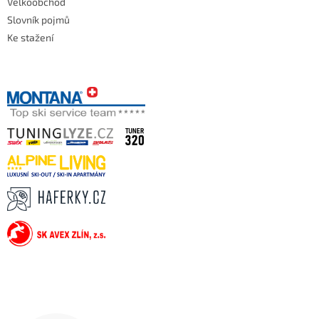
Velkoobchod
Slovník pojmů
Ke stažení