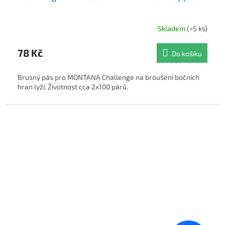
Skladem
(>5 ks)
78 Kč
Do košíku
Brusný pás pro MONTANA Challenge na broušení bočních
hran lyží. Životnost cca 2x100 párů.