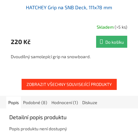
HATCHEY Grip na SNB Deck, 111x78 mm
Skladem
(>5 ks)
220 Kč
Do košíku
Dvoudílný samolepící grip na snowboard.
ZOBRAZIT VŠECHNY SOUVISEJÍCÍ PRODUKTY
Popis
Podobné (8)
Hodnocení (1)
Diskuze
Detailní popis produktu
Popis produktu není dostupný