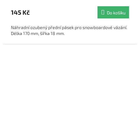
145 Kč
Do košíku
Náhradní ozubený přední pásek pro snowboardové vázání.
Délka 170 mm, šířka 18 mm.