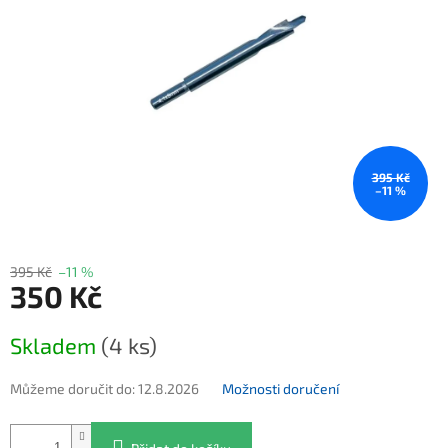
395 Kč
–11 %
395 Kč
–11 %
350 Kč
Měrná cena:
Skladem
(4 ks)
Můžeme doručit do:
12.8.2026
Možnosti doručení