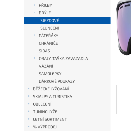
PŘILBY
BRÝLE
SJEZDOVÉ
SLUNEČNÍ
PÁTEŘÁKY
CHRÁNIČE
SIDAS
OBALY, TAŠKY, ZAVAZADLA
VÁZÁNÍ
SAMOLEPKY
DÁRKOVÉ POUKAZY
BĚŽECKÉ LYŽOVÁNÍ
SKIALPY A TURISTIKA
OBLEČENÍ
TUNING LYŽE
LETNÍ SORTIMENT
% VÝPRODEJ