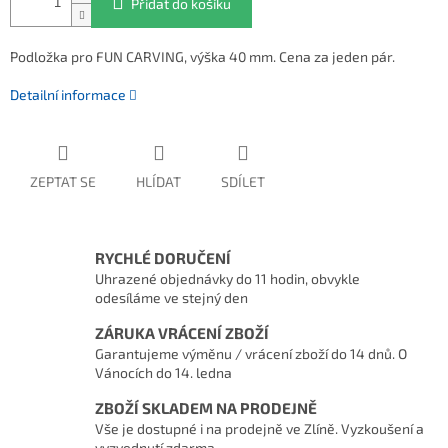
Přidat do košíku
Podložka pro FUN CARVING, výška 40 mm. Cena za jeden pár.
Detailní informace
ZEPTAT SE
HLÍDAT
SDÍLET
RYCHLÉ DORUČENÍ
Uhrazené objednávky do 11 hodin, obvykle
odesíláme ve stejný den
ZÁRUKA VRÁCENÍ ZBOŽÍ
Garantujeme výměnu / vrácení zboží do 14 dnů. O
Vánocích do 14. ledna
ZBOŽÍ SKLADEM NA PRODEJNĚ
Vše je dostupné i na prodejně ve Zlíně. Vyzkoušení a
vyzvednutí zdarma