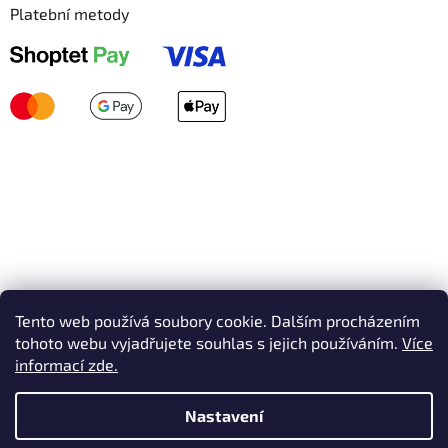
Platební metody
Tento web používá soubory cookie. Dalším procházením
tohoto webu vyjadřujete souhlas s jejich používáním.
Více
informací zde.
Nastavení
Vytvořil Shoptet