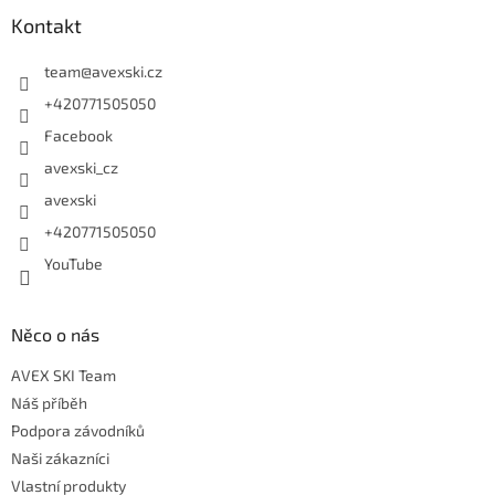
Kontakt
team
@
avexski.cz
+420771505050
Facebook
avexski_cz
avexski
+420771505050
YouTube
Něco o nás
AVEX SKI Team
Náš příběh
Podpora závodníků
Naši zákazníci
Vlastní produkty