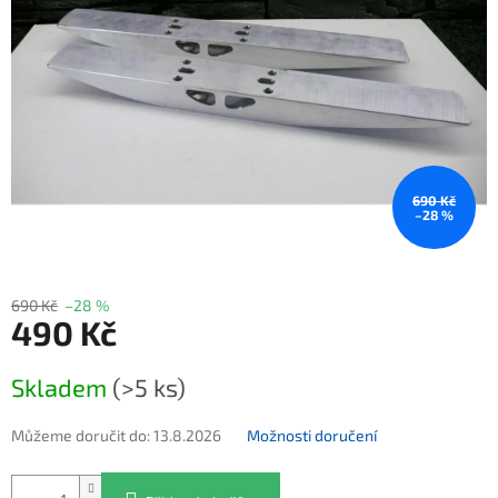
690 Kč
–28 %
690 Kč
–28 %
490 Kč
Měrná cena:
Skladem
(>5 ks)
Můžeme doručit do:
13.8.2026
Možnosti doručení