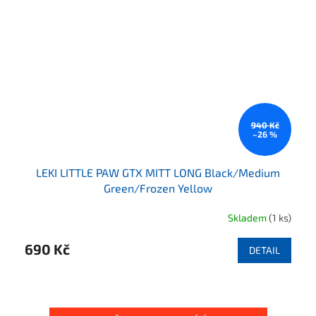
940 Kč
–26 %
LEKI LITTLE PAW GTX MITT LONG Black/Medium
Green/Frozen Yellow
Skladem
(1 ks)
690 Kč
DETAIL