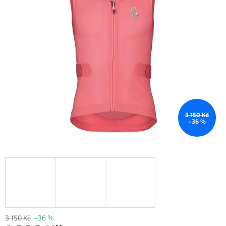
3 150 Kč
–36 %
3 150 Kč
–36 %