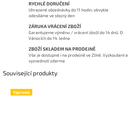
RYCHLÉ DORUČENÍ
Uhrazené objednávky do 11 hodin, obvykle
odesíláme ve stejný den
ZÁRUKA VRÁCENÍ ZBOŽÍ
Garantujeme výměnu / vrácení zboží do 14 dnů. O
Vánocích do 14. ledna
ZBOŽÍ SKLADEM NA PRODEJNĚ
Vše je dostupné i na prodejně ve Zlíně. Vyzkoušení a
vyzvednutí zdarma
Související produkty
Výprodej