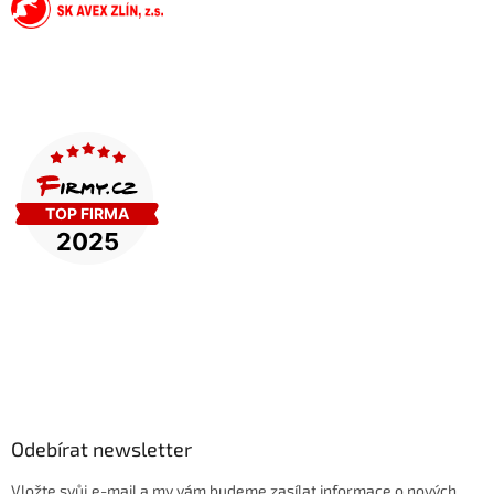
Odebírat newsletter
Vložte svůj e-mail a my vám budeme zasílat informace o nových