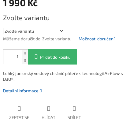
1 990 Kč
Měrná cena:
Zvolte variantu
Můžeme doručit do:
Zvolte variantu
Možnosti doručení
Přidat do košíku
Lehký juniorský vestový chránič páteře s technologií AirFlow s
D3O®.
Detailní informace
ZEPTAT SE
HLÍDAT
SDÍLET