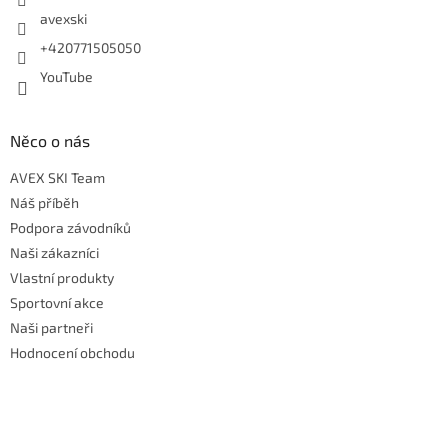
avexski
+420771505050
YouTube
Něco o nás
AVEX SKI Team
Náš příběh
Podpora závodníků
Naši zákazníci
Vlastní produkty
Sportovní akce
Naši partneři
Hodnocení obchodu