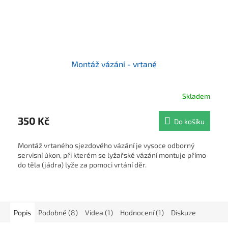
Montáž vázání - vrtané
Skladem
350 Kč
Do košíku
Montáž vrtaného sjezdového vázání je vysoce odborný
servisní úkon, při kterém se lyžařské vázání montuje přímo
do těla (jádra) lyže za pomoci vrtání děr.
Popis
Podobné (8)
Videa (1)
Hodnocení (1)
Diskuze