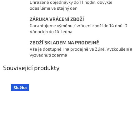
Uhrazené objednávky do 11 hodin, obvykle
odesíláme ve stejný den
ZÁRUKA VRÁCENÍ ZBOŽÍ
Garantujeme výměnu / vrácení zboží do 14 dnů. O
Vánocích do 14. ledna
ZBOŽÍ SKLADEM NA PRODEJNĚ
Vše je dostupné i na prodejně ve Zlíně. Vyzkoušení a
vyzvednutí zdarma
Související produkty
Služba