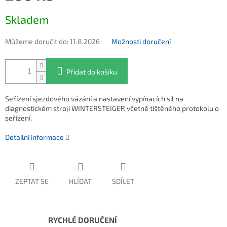
Měrná cena:
Skladem
Můžeme doručit do:
11.8.2026
Možnosti doručení
Přidat do košíku
Seřízení sjezdového vázání a nastavení vypínacích sil na
diagnostickém stroji WINTERSTEIGER včetně tištěného protokolu o
seřízení.
Detailní informace
ZEPTAT SE
HLÍDAT
SDÍLET
RYCHLÉ DORUČENÍ