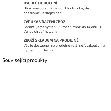
RYCHLÉ DORUČENÍ
Uhrazené objednávky do 11 hodin, obvykle
odesíláme ve stejný den
ZÁRUKA VRÁCENÍ ZBOŽÍ
Garantujeme výměnu / vrácení zboží do 14 dnů. O
Vánocích do 14. ledna
ZBOŽÍ SKLADEM NA PRODEJNĚ
Vše je dostupné i na prodejně ve Zlíně. Vyzkoušení a
vyzvednutí zdarma
Související produkty