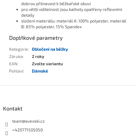
dobrou přilnavost k běžkařské obuvi
pro větší viditelnost jsou kalhoty opatřeny reflexními
detaily
složení materiálu: materiál A: 100% polyester, materiál
B: 85% polyester, 15% Spandex
Doplňkové parametry
Kategorie
:
Oblečení na běžky
Záruka
:
2 roky
EAN
:
Zvolte variantu
Pohlaví
:
Dámské
Zápatí
Kontakt
team
@
avexski.cz
+420771505050