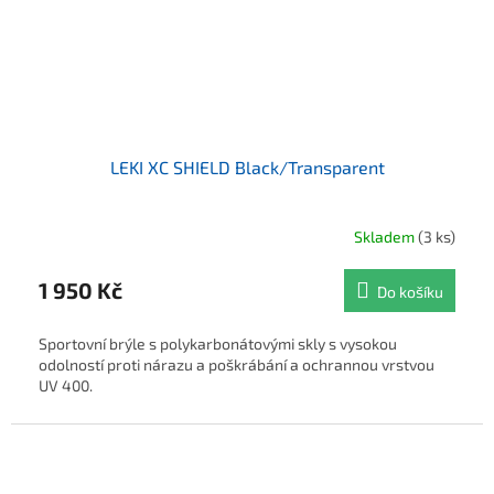
LEKI XC SHIELD Black/Transparent
Skladem
(3 ks)
1 950 Kč
Do košíku
Sportovní brýle s polykarbonátovými skly s vysokou
odolností proti nárazu a poškrábání a ochrannou vrstvou
UV 400.