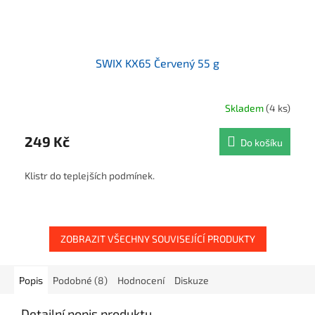
SWIX KX65 Červený 55 g
Skladem
(4 ks)
249 Kč
Do košíku
Klistr do teplejších podmínek.
ZOBRAZIT VŠECHNY SOUVISEJÍCÍ PRODUKTY
Popis
Podobné (8)
Hodnocení
Diskuze
Detailní popis produktu