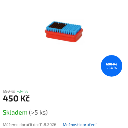
690 Kč
–34 %
690 Kč
–34 %
450 Kč
Měrná cena:
Skladem
(>5 ks)
Můžeme doručit do:
11.8.2026
Možnosti doručení