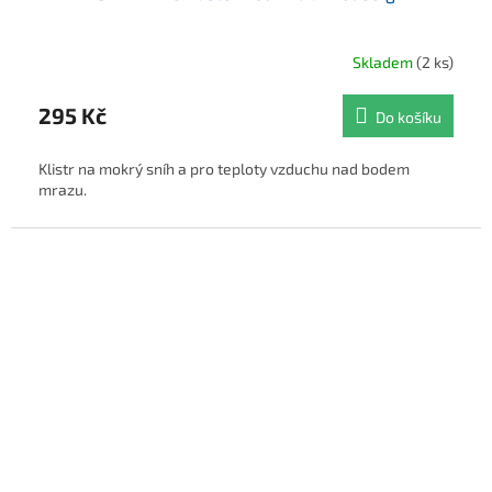
Skladem
(2 ks)
295 Kč
Do košíku
Klistr na mokrý sníh a pro teploty vzduchu nad bodem
mrazu.