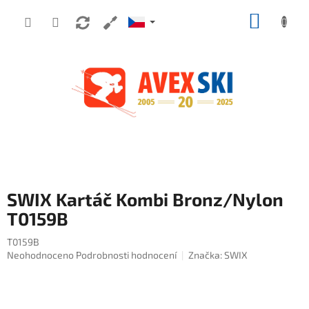
Přejít na obsah
NÁKUP
SWIX Kartáč Kombi Bronz/Nylon
T0159B
T0159B
Průměrné hodnocení produktu je 0,0 z 5 hvězdiček.
Neohodnoceno
Podrobnosti hodnocení
Značka:
SWIX