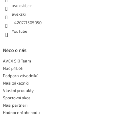
avexski_cz
avexski
+420771505050
YouTube
Něco o nás
AVEX SKI Team
Náš příběh
Podpora závodníků
Naši zákazníci
Vlastní produkty
Sportovní akce
Naši partneři
Hodnocení obchodu