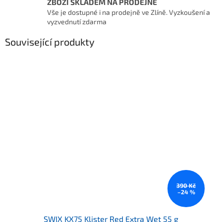
ZBOŽÍ SKLADEM NA PRODEJNĚ
Vše je dostupné i na prodejně ve Zlíně. Vyzkoušení a
vyzvednutí zdarma
Související produkty
390 Kč
–24 %
SWIX KX75 Klister Red Extra Wet 55 g