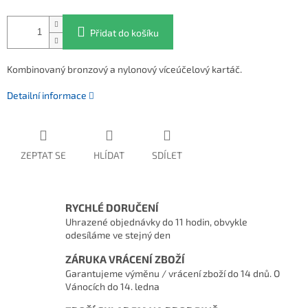
Přidat do košíku
Kombinovaný bronzový a nylonový víceúčelový kartáč.
Detailní informace
ZEPTAT SE
HLÍDAT
SDÍLET
RYCHLÉ DORUČENÍ
Uhrazené objednávky do 11 hodin, obvykle
odesíláme ve stejný den
ZÁRUKA VRÁCENÍ ZBOŽÍ
Garantujeme výměnu / vrácení zboží do 14 dnů. O
Vánocích do 14. ledna