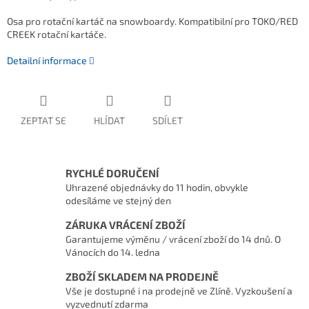
Osa pro rotační kartáč na snowboardy. Kompatibilní pro TOKO/RED
CREEK rotační kartáče.
Detailní informace
ZEPTAT SE
HLÍDAT
SDÍLET
RYCHLÉ DORUČENÍ
Uhrazené objednávky do 11 hodin, obvykle
odesíláme ve stejný den
ZÁRUKA VRÁCENÍ ZBOŽÍ
Garantujeme výměnu / vrácení zboží do 14 dnů. O
Vánocích do 14. ledna
ZBOŽÍ SKLADEM NA PRODEJNĚ
Vše je dostupné i na prodejně ve Zlíně. Vyzkoušení a
vyzvednutí zdarma