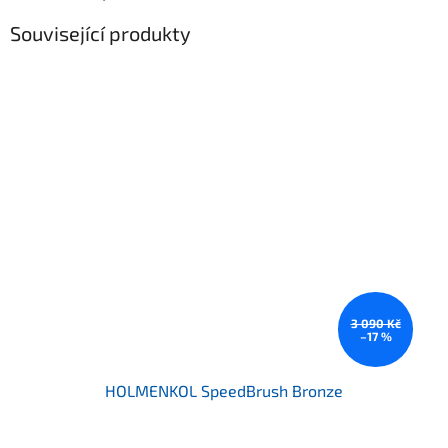
Související produkty
3 090 Kč
–17 %
HOLMENKOL SpeedBrush Bronze