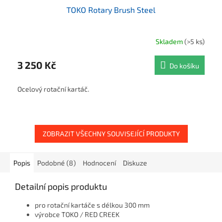
TOKO Rotary Brush Steel
Skladem
(>5 ks)
3 250 Kč
Do košíku
Ocelový rotační kartáč.
ZOBRAZIT VŠECHNY SOUVISEJÍCÍ PRODUKTY
Popis
Podobné (8)
Hodnocení
Diskuze
Detailní popis produktu
pro rotační kartáče s délkou 300 mm
výrobce TOKO / RED CREEK