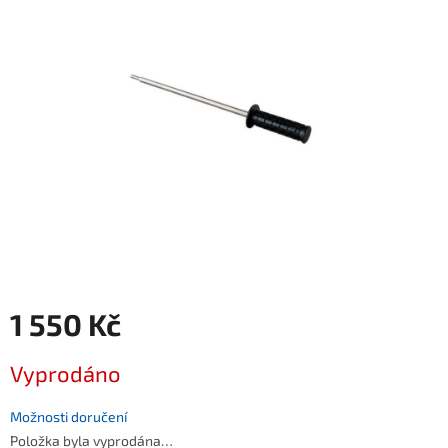
1 550 Kč
Měrná cena:
Vyprodáno
Možnosti doručení
Položka byla vyprodána…