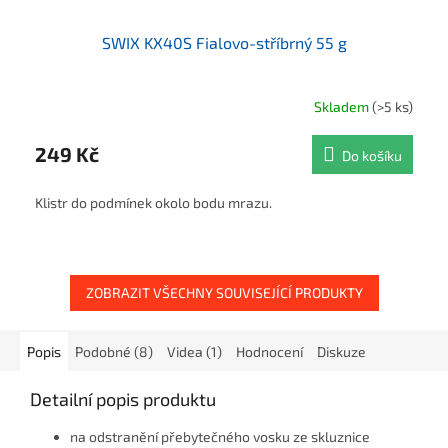
SWIX KX40S Fialovo-stříbrný 55 g
Skladem
(>5 ks)
249 Kč
Do košíku
Klistr do podmínek okolo bodu mrazu.
ZOBRAZIT VŠECHNY SOUVISEJÍCÍ PRODUKTY
Popis
Podobné (8)
Videa (1)
Hodnocení
Diskuze
Detailní popis produktu
na odstranění přebytečného vosku ze skluznice