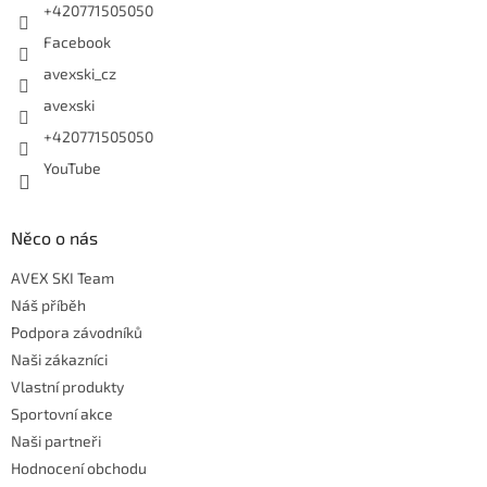
+420771505050
Facebook
avexski_cz
avexski
+420771505050
YouTube
Něco o nás
AVEX SKI Team
Náš příběh
Podpora závodníků
Naši zákazníci
Vlastní produkty
Sportovní akce
Naši partneři
Hodnocení obchodu