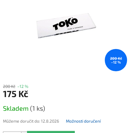
200 Kč
–12 %
200 Kč
–12 %
175 Kč
Měrná cena:
Skladem
(1 ks)
Můžeme doručit do:
12.8.2026
Možnosti doručení