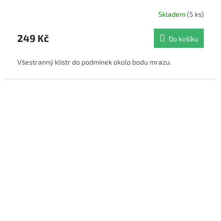
Skladem
(5 ks)
249 Kč
Do košíku
Všestranný klistr do podmínek okolo bodu mrazu.