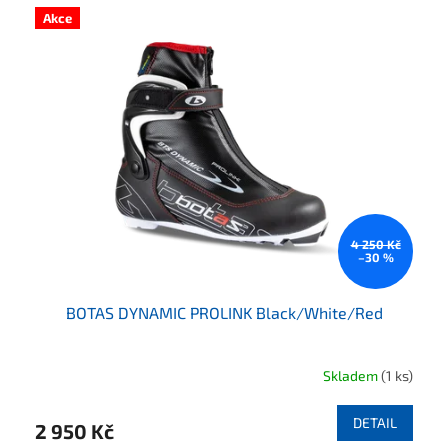
Akce
4 250 Kč
–30 %
BOTAS DYNAMIC PROLINK Black/White/Red
Skladem
(1 ks)
DETAIL
2 950 Kč