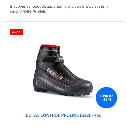
Inovovaný model Botas, vhodný pro combi styl. Systém
vázání NNN, Prolink.
Akce
3 190 Kč
–26 %
BOTAS CONTROL PROLINK Black/Red