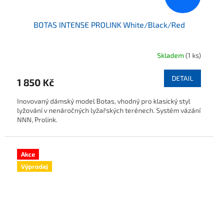
BOTAS INTENSE PROLINK White/Black/Red
Skladem
(1 ks)
DETAIL
1 850 Kč
Inovovaný dámský model Botas, vhodný pro klasický styl
lyžování v nenáročných lyžařských terénech. Systém vázání
NNN, Prolink.
Akce
Výprodej