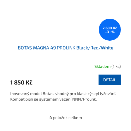
2 690 Kč
–31 %
BOTAS MAGNA 49 PROLINK Black/Red/White
Skladem
(1 ks)
DETAIL
1 850 Kč
Inovovaný model Botas, vhodný pro klasický styl lyžování.
Kompatibilní se systémem vázání NNN/Prolink.
4
položek celkem
Ovládací prvky výpisu