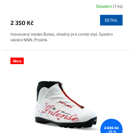
Skladem
(1 ks)
DETAIL
2 350 Kč
Inovovaný model Botas, vhodný pro combi styl. Systém
vázání NNN, Prolink.
Akce
2 690 Kč
–31 %