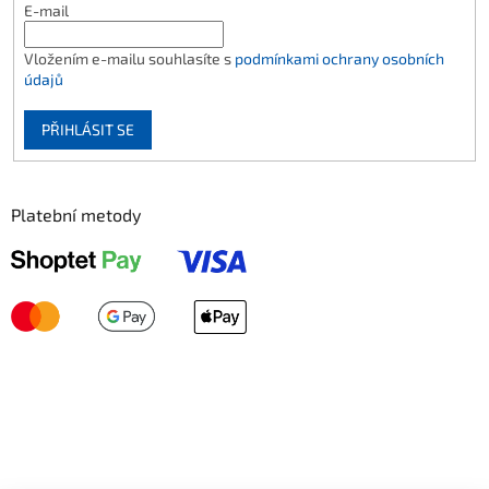
E-mail
Vložením e-mailu souhlasíte s
podmínkami ochrany osobních
údajů
PŘIHLÁSIT SE
Platební metody