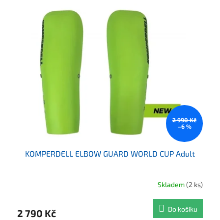
2 990 Kč
–6 %
KOMPERDELL ELBOW GUARD WORLD CUP Adult
Skladem
(2 ks)
Do košíku
2 790 Kč