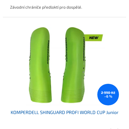
Závodní chrániče předloktí pro dospělé.
2 990 Kč
–6 %
KOMPERDELL SHINGUARD PROFI WORLD CUP Junior