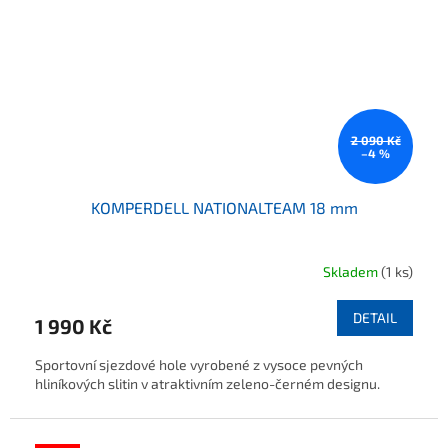
2 090 Kč
–4 %
KOMPERDELL NATIONALTEAM 18 mm
Skladem
(1 ks)
DETAIL
1 990 Kč
Sportovní sjezdové hole vyrobené z vysoce pevných
hliníkových slitin v atraktivním zeleno-černém designu.