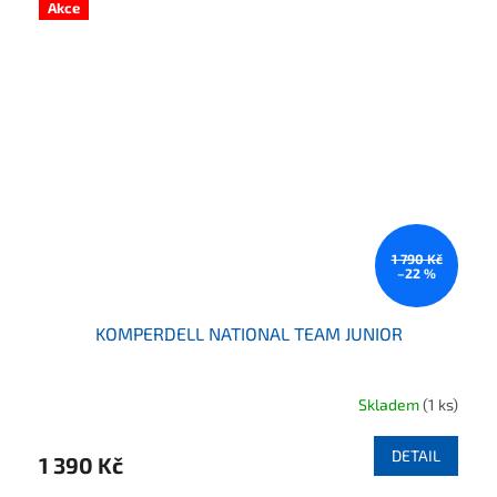
Akce
1 790 Kč
–22 %
KOMPERDELL NATIONAL TEAM JUNIOR
Skladem
(1 ks)
DETAIL
1 390 Kč