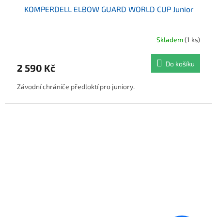
KOMPERDELL ELBOW GUARD WORLD CUP Junior
Skladem
(1 ks)
Do košíku
2 590 Kč
Závodní chrániče předloktí pro juniory.