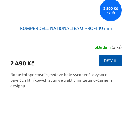
2 590 Kč
–3 %
KOMPERDELL NATIONALTEAM PROFI 19 mm
Skladem
(2 ks)
DETAIL
2 490 Kč
Robustní sportovní sjezdové hole vyrobené z vysoce
pevných hliníkových slitin v atraktivním zeleno-černém
designu.