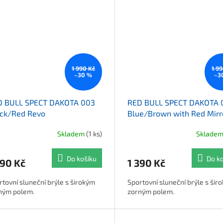
1 990 Kč
1 9
–30 %
–3
D BULL SPECT DAKOTA 003
RED BULL SPECT DAKOTA 
ck/Red Revo
Blue/Brown with Red Mirr
Skladem
(1 ks)
Sklade
Do košíku
Do k
390 Kč
1 390 Kč
rtovní sluneční brýle s širokým
Sportovní sluneční brýle s šir
ným polem.
zorným polem.