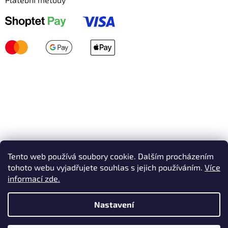
Tento web používá soubory cookie. Dalším procházením
tohoto webu vyjadřujete souhlas s jejich používáním.
Více
informací zde.
Nastavení
Vytvořil Shoptet