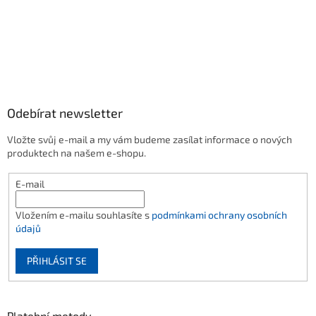
Odebírat newsletter
Vložte svůj e-mail a my vám budeme zasílat informace o nových
produktech na našem e-shopu.
E-mail
Vložením e-mailu souhlasíte s
podmínkami ochrany osobních
údajů
PŘIHLÁSIT SE
Platební metody