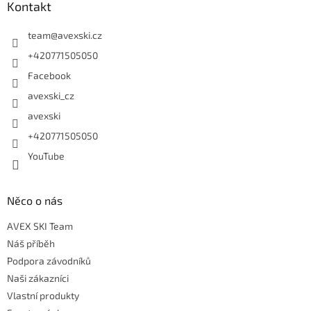
Kontakt
team
@
avexski.cz
+420771505050
Facebook
avexski_cz
avexski
+420771505050
YouTube
Něco o nás
AVEX SKI Team
Náš příběh
Podpora závodníků
Naši zákazníci
Vlastní produkty