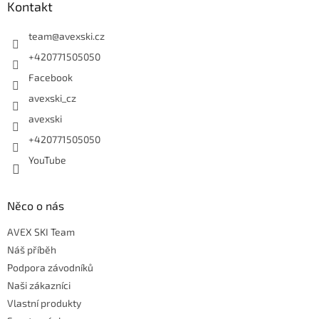
Kontakt
team
@
avexski.cz
+420771505050
Facebook
avexski_cz
avexski
+420771505050
YouTube
Něco o nás
AVEX SKI Team
Náš příběh
Podpora závodníků
Naši zákazníci
Vlastní produkty