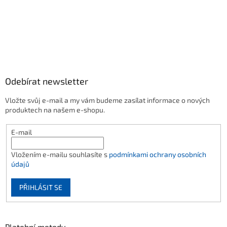
Odebírat newsletter
Vložte svůj e-mail a my vám budeme zasílat informace o nových
produktech na našem e-shopu.
E-mail
Vložením e-mailu souhlasíte s
podmínkami ochrany osobních
údajů
PŘIHLÁSIT SE
Platební metody