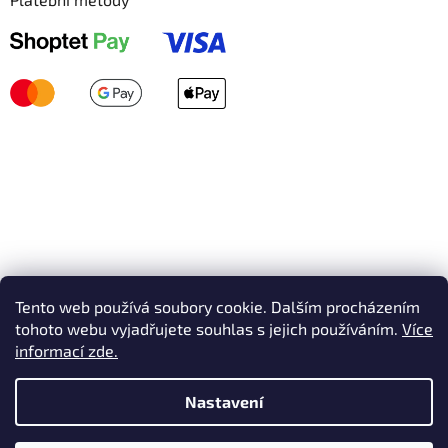
Tento web používá soubory cookie. Dalším procházením
tohoto webu vyjadřujete souhlas s jejich používáním.
Více
informací zde.
Nastavení
Vytvořil Shoptet