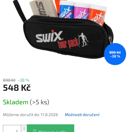
890 Kč
–38 %
890 Kč
–38 %
548 Kč
Měrná cena:
Skladem
(>5 ks)
Můžeme doručit do:
11.8.2026
Možnosti doručení