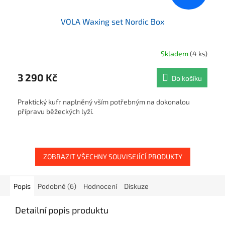
VOLA Waxing set Nordic Box
Skladem
(4 ks)
3 290 Kč
Do košíku
Praktický kufr naplněný vším potřebným na dokonalou
přípravu běžeckých lyží.
ZOBRAZIT VŠECHNY SOUVISEJÍCÍ PRODUKTY
Popis
Podobné (6)
Hodnocení
Diskuze
Detailní popis produktu