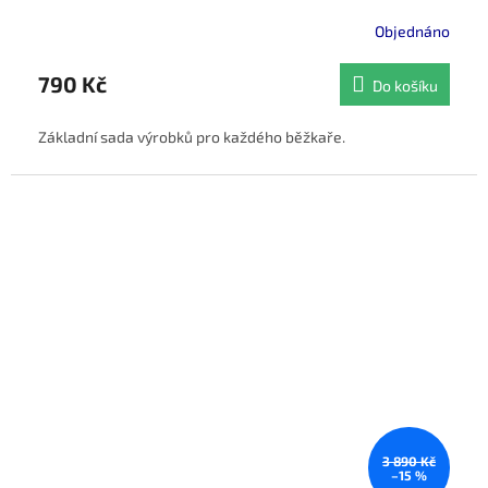
Objednáno
790 Kč
Do košíku
Základní sada výrobků pro každého běžkaře.
3 890 Kč
–15 %