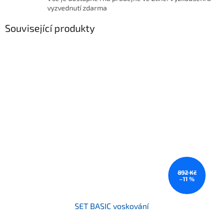
vyzvednutí zdarma
Související produkty
892 Kč
–11 %
SET BASIC voskování