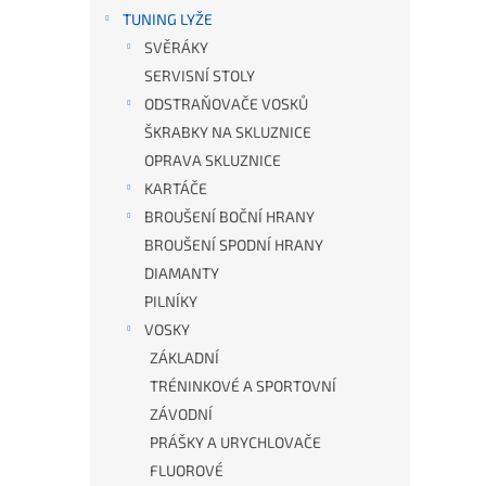
TUNING LYŽE
SVĚRÁKY
SERVISNÍ STOLY
ODSTRAŇOVAČE VOSKŮ
ŠKRABKY NA SKLUZNICE
OPRAVA SKLUZNICE
KARTÁČE
BROUŠENÍ BOČNÍ HRANY
BROUŠENÍ SPODNÍ HRANY
DIAMANTY
PILNÍKY
VOSKY
ZÁKLADNÍ
TRÉNINKOVÉ A SPORTOVNÍ
ZÁVODNÍ
PRÁŠKY A URYCHLOVAČE
FLUOROVÉ