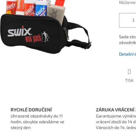
Můžeme d
Sada sto
závodník
Detailní
TISK
RYCHLÉ DORUČENÍ
ZÁRUKA VRÁCENÍ 
Uhrazené objednávky do 11
Garantujeme výměn
hodin, obvykle odesíláme ve
vrácení zboží do 14 d
stejný den
Vánocích do 14. ledn