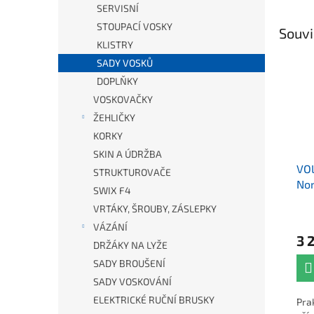
SERVISNÍ
STOUPACÍ VOSKY
Souvi
KLISTRY
SADY VOSKŮ
DOPLŇKY
VOSKOVAČKY
ŽEHLIČKY
KORKY
SKIN A ÚDRŽBA
VOL
STRUKTUROVAČE
Nor
SWIX F4
VRTÁKY, ŠROUBY, ZÁSLEPKY
VÁZÁNÍ
3 
DRŽÁKY NA LYŽE
SADY BROUŠENÍ
SADY VOSKOVÁNÍ
ELEKTRICKÉ RUČNÍ BRUSKY
Pra