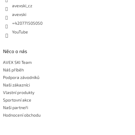
avexski_cz
avexski
+420771505050
YouTube
Něco o nás
AVEX SKI Team
Náš příběh
Podpora závodníků
Naši zákazníci
Vlastní produkty
Sportovní akce
Naši partneři
Hodnocení obchodu