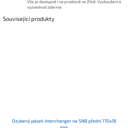
Vše je dostupné i na prodejně ve Zlíně. Vyzkoušení a
vyzvednutí zdarma
Související produkty
Ozubený pásek Interchanger na SNB přední 170x18
mm