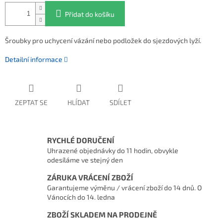
Přidat do košíku
Šroubky pro uchycení vázání nebo podložek do sjezdových lyží.
Detailní informace
ZEPTAT SE
HLÍDAT
SDÍLET
RYCHLÉ DORUČENÍ
Uhrazené objednávky do 11 hodin, obvykle
odesíláme ve stejný den
ZÁRUKA VRÁCENÍ ZBOŽÍ
Garantujeme výměnu / vrácení zboží do 14 dnů. O
Vánocích do 14. ledna
ZBOŽÍ SKLADEM NA PRODEJNĚ