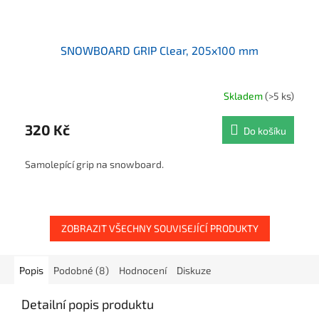
SNOWBOARD GRIP Clear, 205x100 mm
Skladem
(>5 ks)
320 Kč
Do košíku
Samolepící grip na snowboard.
ZOBRAZIT VŠECHNY SOUVISEJÍCÍ PRODUKTY
Popis
Podobné (8)
Hodnocení
Diskuze
Detailní popis produktu