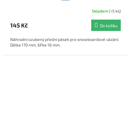
Skladem
(>5 ks)
145 Kč
Do košíku
Náhradní ozubený přední pásek pro snowboardové vázání.
Délka 170 mm, šířka 18 mm.